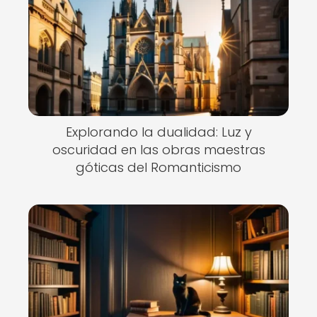
Explorando la dualidad: Luz y
oscuridad en las obras maestras
góticas del Romanticismo