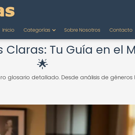
Inicio
Categorías
Sobre Nosotros
Contacto
s Claras: Tu Guía en el 
🌟
ro glosario detallado. Desde análisis de géneros h
!