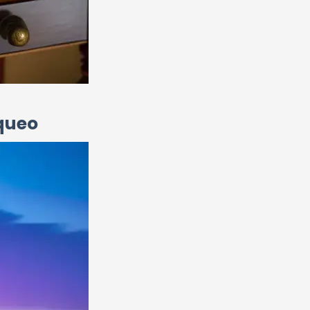
oqueo