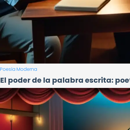
Poesía Moderna
El poder de la palabra escrita: p