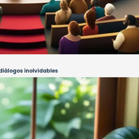
 diálogos inolvidables