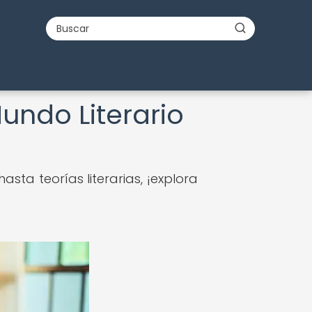
Mundo Literario
asta teorías literarias, ¡explora