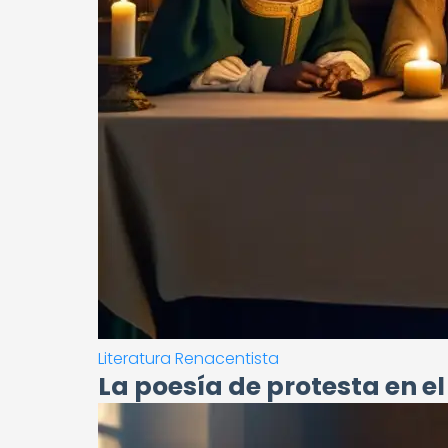
Literatura Renacentista
La poesía de protesta en e