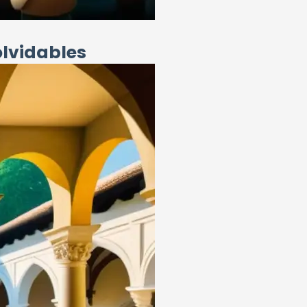
olvidables