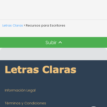
Letras Claras
Recursos para Escritores
Subir
Información Legal
Términos y Condiciones