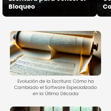
Bloqueo
Co
Evolución de la Escritura: Cómo ha
Cambiado el Software Especializado
en la Última Década