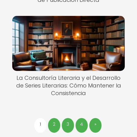
La Consultoría Literaria y el Desarrollo
de Series Literarias: Cómo Mantener la
Consistencia
1
2
3
4
»