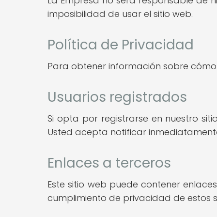
La Empresa no será responsable de ning
imposibilidad de usar el sitio web.
Política de Privacidad
Para obtener información sobre cómo r
Usuarios registrados
Si opta por registrarse en nuestro si
Usted acepta notificar inmediatamente
Enlaces a terceros
Este sitio web puede contener enlaces 
cumplimiento de privacidad de estos si