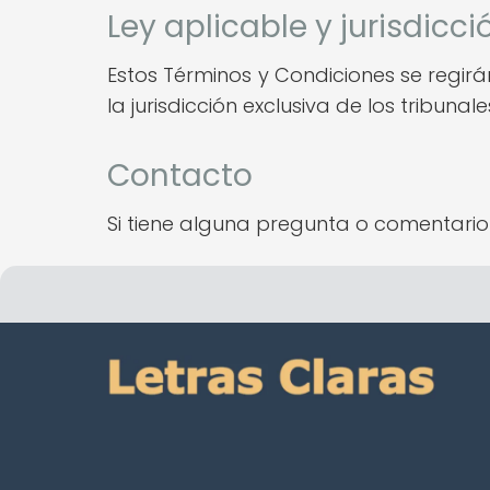
Ley aplicable y jurisdicci
Estos Términos y Condiciones se regirán
la jurisdicción exclusiva de los tribunal
Contacto
Si tiene alguna pregunta o comentari