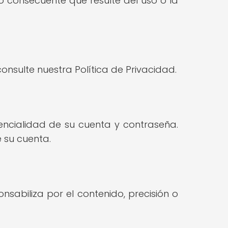
 o consecuente que resulte del uso o la
sulte nuestra Política de Privacidad.
dencialidad de su cuenta y contraseña.
 su cuenta.
nsabiliza por el contenido, precisión o