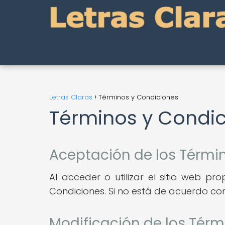
Letras Claras
Términos y Condiciones
Términos y Condi
Aceptación de los Térmi
Al acceder o utilizar el sitio web p
Condiciones. Si no está de acuerdo con 
Modificación de los Térm