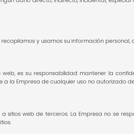
ún daño directo, indirecto, incidental, especial
ecopilamos y usamos su información personal, con
tio web, es su responsabilidad mantener la confi
 a la Empresa de cualquier uso no autorizado de
a sitios web de terceros. La Empresa no se respo
tios.