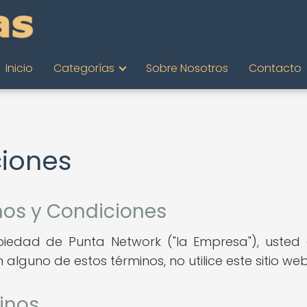
Inicio
Categorías
Sobre Nosotros
Contacto
ciones
nos y Condiciones
ropiedad de Punta Network ("la Empresa"), uste
alguno de estos términos, no utilice este sitio web
inos