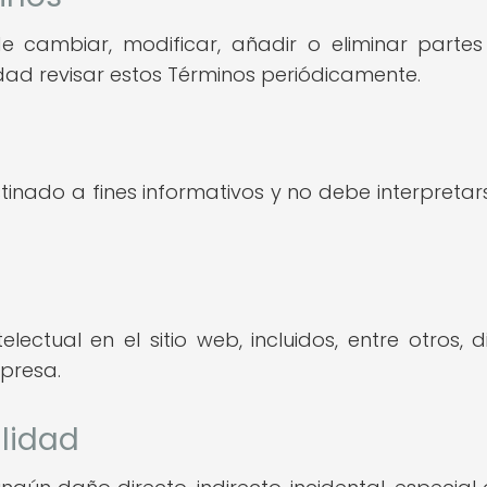
 cambiar, modificar, añadir o eliminar parte
dad revisar estos Términos periódicamente.
estinado a fines informativos y no debe interpre
ctual en el sitio web, incluidos, entre otros, d
presa.
ilidad