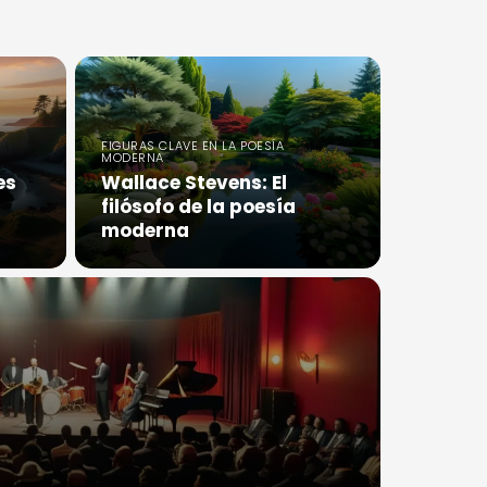
FIGURAS CLAVE EN LA POESÍA
MODERNA
es
Wallace Stevens: El
filósofo de la poesía
moderna