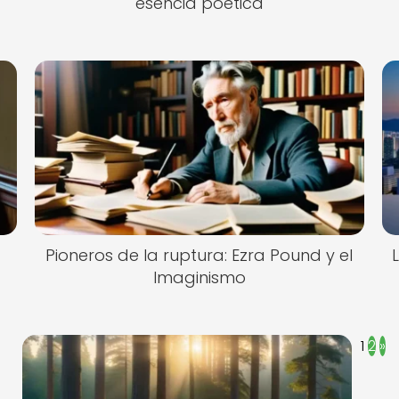
esencia poética
Pioneros de la ruptura: Ezra Pound y el
Imaginismo
1
2
»