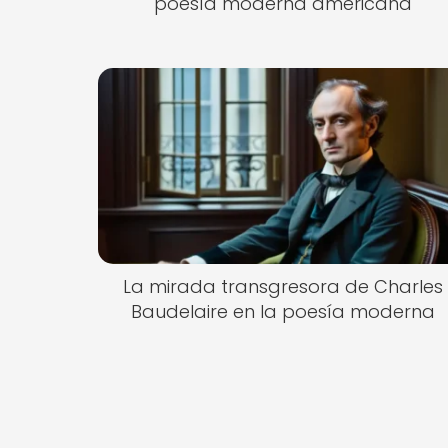
poesía moderna americana
La mirada transgresora de Charles
Baudelaire en la poesía moderna