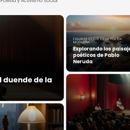
Poesía y Activismo Social
FIGURAS CLAVE EN LA POESÍA
MODERNA
Explorando los paisaj
poéticos de Pablo
Neruda
l duende de la