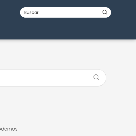
odernos