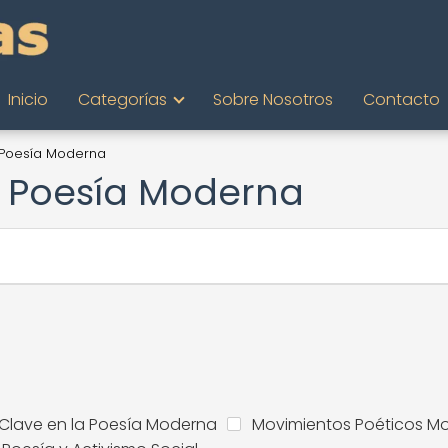
Inicio
Categorías
Sobre Nosotros
Contacto
a Poesía Moderna
a Poesía Moderna
 Clave en la Poesía Moderna
Movimientos Poéticos M