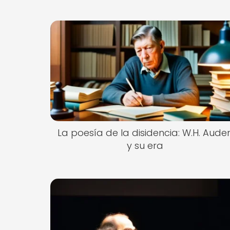
La poesía de la disidencia: W.H. Aude
y su era