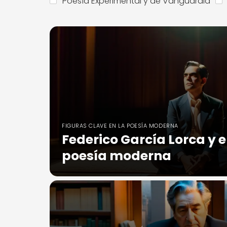
Poesía Experimental y de Vanguardia
FIGURAS CLAVE EN LA POESÍA MODERNA
Federico García Lorca y e
poesía moderna