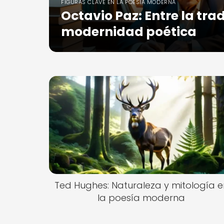
FIGURAS CLAVE EN LA POESÍA MODERNA
Octavio Paz: Entre la trad
modernidad poética
Ted Hughes: Naturaleza y mitología e
la poesía moderna