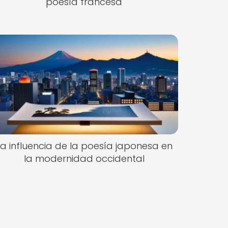
poesía francesa
La influencia de la poesía japonesa en
la modernidad occidental