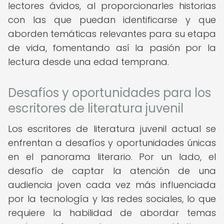
lectores ávidos, al proporcionarles historias
con las que puedan identificarse y que
aborden temáticas relevantes para su etapa
de vida, fomentando así la pasión por la
lectura desde una edad temprana.
Desafíos y oportunidades para los
escritores de literatura juvenil
Los escritores de literatura juvenil actual se
enfrentan a desafíos y oportunidades únicas
en el panorama literario. Por un lado, el
desafío de captar la atención de una
audiencia joven cada vez más influenciada
por la tecnología y las redes sociales, lo que
requiere la habilidad de abordar temas