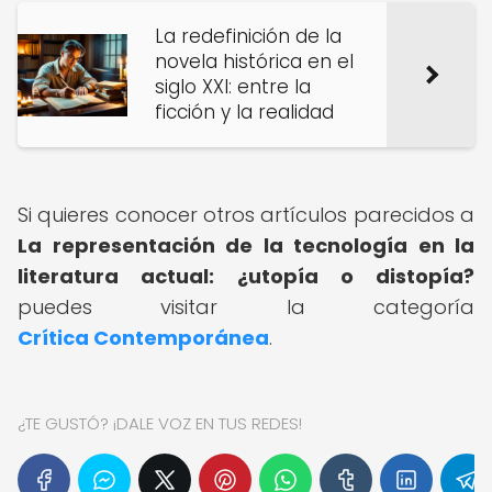
La redefinición de la
novela histórica en el
siglo XXI: entre la
ficción y la realidad
Si quieres conocer otros artículos parecidos a
La representación de la tecnología en la
literatura actual: ¿utopía o distopía?
puedes visitar la categoría
Crítica Contemporánea
.
¿TE GUSTÓ? ¡DALE VOZ EN TUS REDES!