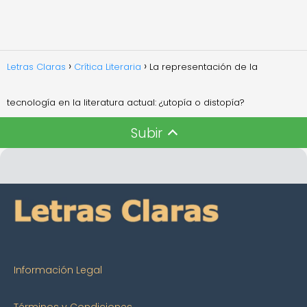
Letras Claras
Crítica Literaria
La representación de la
tecnología en la literatura actual: ¿utopía o distopía?
Subir
Información Legal
Términos y Condiciones