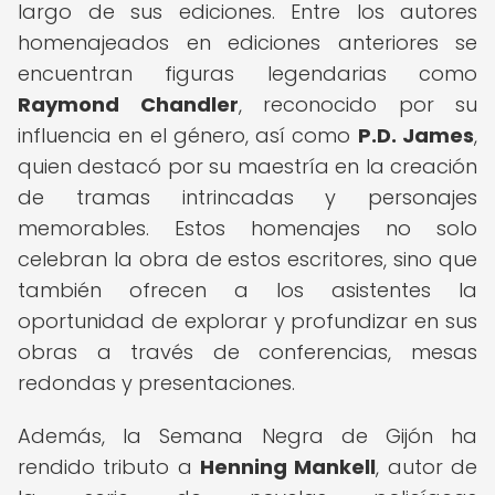
largo de sus ediciones. Entre los autores
homenajeados en ediciones anteriores se
encuentran figuras legendarias como
Raymond Chandler
, reconocido por su
influencia en el género, así como
P.D.
James
,
quien destacó por su maestría en la creación
de tramas intrincadas y personajes
memorables. Estos homenajes no solo
celebran la obra de estos escritores, sino que
también ofrecen a los asistentes la
oportunidad de explorar y profundizar en sus
obras a través de conferencias, mesas
redondas y presentaciones.
Además, la Semana Negra de Gijón ha
rendido tributo a
Henning Mankell
, autor de