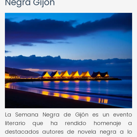
Negra Gijón
La Semana Negra de Gijón es un evento
literario que ha rendido homenaje a
destacados autores de novela negra a lo