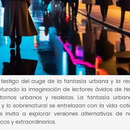
testigo del auge de la fantasía urbana y la re
urado la imaginación de lectores ávidos de his
ornos urbanos y realistas. La fantasía urba
lo sobrenatural se entrelazan con la vida coti
 invita a explorar versiones alternativas de n
os y extraordinarios.