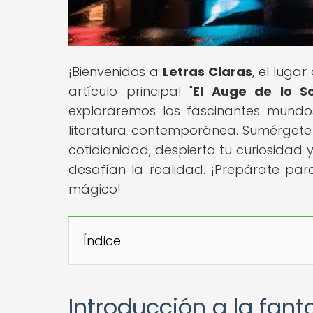
¡Bienvenidos a
Letras Claras
, el luga
artículo principal "
El Auge de lo S
exploraremos los fascinantes mundo
literatura contemporánea. Sumérgete 
cotidianidad, despierta tu curiosidad y
desafían la realidad. ¡Prepárate para
mágico!
Índice
Introducción a la fant