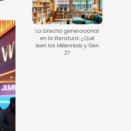
La brecha generacional
en la literatura: ¿Qué
leen los Millennials y Gen
Z?