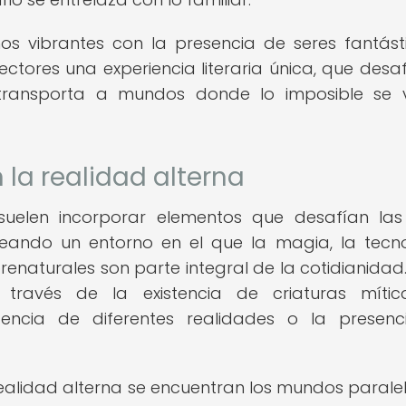
s vibrantes con la presencia de seres fantást
ctores una experiencia literaria única, que desaf
 transporta a mundos donde lo imposible se 
 la realidad alterna
 suelen incorporar elementos que desafían las
creando un entorno en el que la magia, la tecn
enaturales son parte integral de la cotidianidad.
través de la existencia de criaturas mítica
tencia de diferentes realidades o la presen
realidad alterna se encuentran los mundos paralel