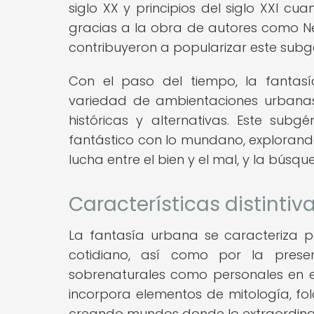
siglo XX y principios del siglo XXI c
gracias a la obra de autores como Neil
contribuyeron a popularizar este subg
Con el paso del tiempo, la fantas
variedad de ambientaciones urbana
históricas y alternativas. Este sub
fantástico con lo mundano, explorando
lucha entre el bien y el mal, y la bús
Características distintiv
La fantasía urbana se caracteriza p
cotidiano, así como por la prese
sobrenaturales como personales en 
incorpora elementos de mitología, fo
creando mundos donde lo extraordinari