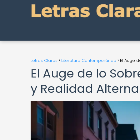
Letras Claras
Literatura Contemporánea
El Auge d
El Auge de lo Sobr
y Realidad Alterna