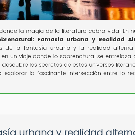
r donde la magia de la literatura cobra vida! En n
obrenatural: Fantasía Urbana y Realidad Al
s de la fantasía urbana y la realidad alterna
en un viaje donde lo sobrenatural se entrelaza 
 descubre los secretos de estos universos literari
 explorar la fascinante intersección entre lo rea
asía urbana y realidad altern