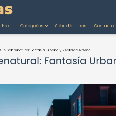
Inicio
Categorías
Sobre Nosotros
Contacto
e lo Sobrenatural: Fantasía Urbana y Realidad Alterna
enatural: Fantasía Urba