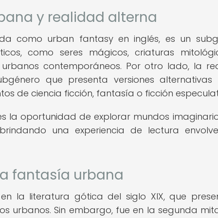
rbana y realidad alterna
ida como urban fantasy en inglés, es un sub
sticos, como seres mágicos, criaturas mitológ
 urbanos contemporáneos. Por otro lado, la re
 subgénero que presenta versiones alternativas
s de ciencia ficción, fantasía o ficción especulat
res la oportunidad de explorar mundos imaginari
brindando una experiencia de lectura envolv
la fantasía urbana
en la literatura gótica del siglo XIX, que pres
os urbanos. Sin embargo, fue en la segunda mit