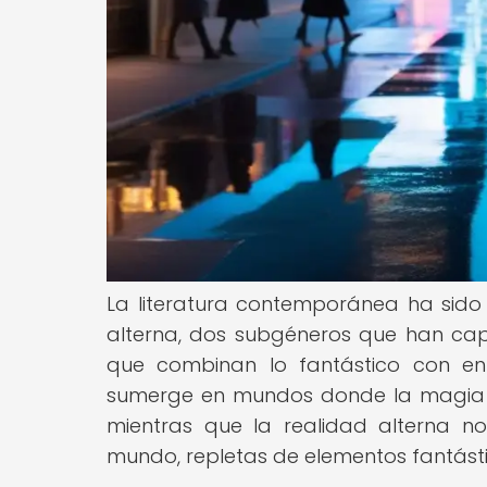
La literatura contemporánea ha sido 
alterna, dos subgéneros que han capt
que combinan lo fantástico con ent
sumerge en mundos donde la magia y 
mientras que la realidad alterna nos
mundo, repletas de elementos fantástic