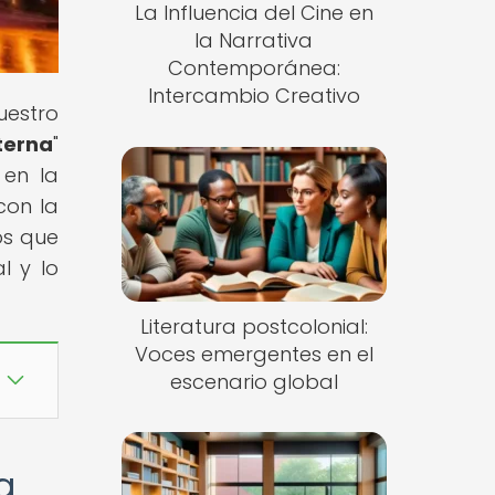
La Influencia del Cine en
la Narrativa
Contemporánea:
Intercambio Creativo
uestro
terna
"
 en la
con la
os que
l y lo
Literatura postcolonial:
Voces emergentes en el
escenario global
a