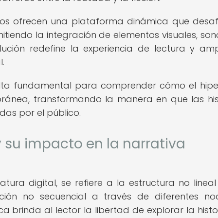
edios ofrecen una plataforma dinámica que desaf
itiendo la integración de elementos visuales, son
olución redefine la experiencia de lectura y amp
l.
ulta fundamental para comprender cómo el hipe
ránea, transformando la manera en que las his
das por el público.
y su impacto en la narrativa
ratura digital, se refiere a la estructura no linea
ción no secuencial a través de diferentes n
a brinda al lector la libertad de explorar la histo