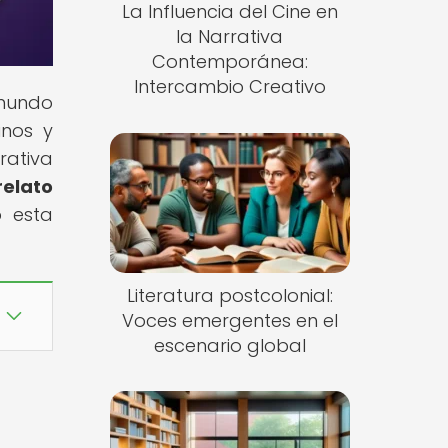
La Influencia del Cine en
la Narrativa
Contemporánea:
Intercambio Creativo
 mundo
inos y
rativa
relato
o esta
Literatura postcolonial:
Voces emergentes en el
escenario global