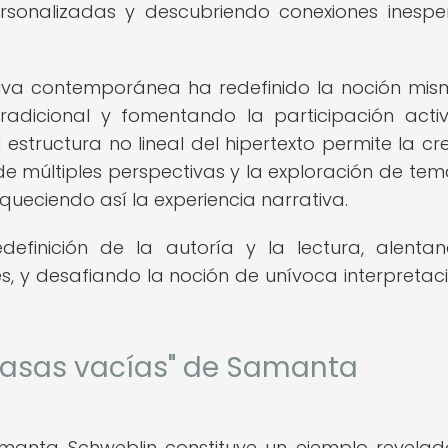
ersonalizadas y descubriendo conexiones inesp
ativa contemporánea ha redefinido la noción mi
tradicional y fomentando la participación acti
a estructura no lineal del hipertexto permite la cr
n de múltiples perspectivas y la exploración de tem
queciendo así la experiencia narrativa.
definición de la autoría y la lectura, alenta
es, y desafiando la noción de unívoca interpretac
 casas vacías" de Samanta
amanta Schweblin constituye un ejemplo revelad