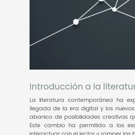
Introducción a la literat
La literatura contemporánea ha exp
llegada de la era digital y los nuevo
abanico de posibilidades creativas qu
Este cambio ha permitido a los esc
interactuar con el lector y romper las b