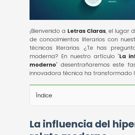
¡Bienvenido a
Letras Claras
, el lugar
de conocimientos literarios con nues
técnicas literarias. ¿Te has pregu
moderna? En nuestro artículo "
La in
moderno
" desentrañaremos este fa
innovadora técnica ha transformado la
Índice
La influencia del hipe