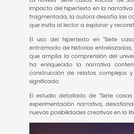
impacto del hipertexto en la narrativ
fragmentada, la autora desafía las co
que invita al lector a explorar y recons
El uso del hipertexto en "Siete ca
entramado de historias entrelazada
que amplía la comprensión del univers
ha enriquecido la narrativa cont
construcción de relatos complejos y 
significado.
El estudio detallado de "Siete casa
experimentación narrativa, desafiand
nuevas posibilidades creativas en la 