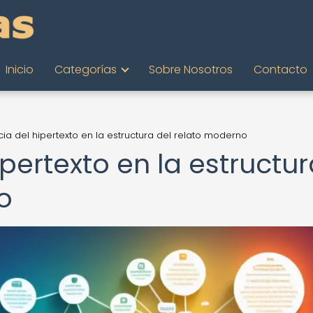
Inicio
Categorías
Sobre Nosotros
Contacto
ncia del hipertexto en la estructura del relato moderno
ipertexto en la estructu
o