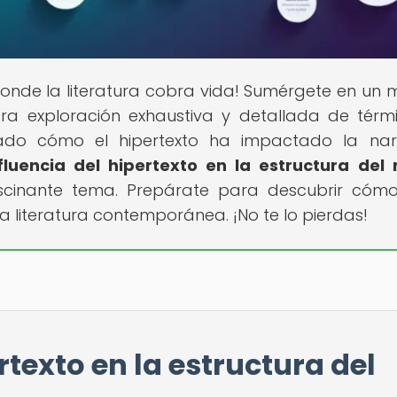
 donde la literatura cobra vida! Sumérgete en un
tra exploración exhaustiva y detallada de térm
ntado cómo el hipertexto ha impactado la nar
fluencia del hipertexto en la estructura del 
scinante tema. Prepárate para descubrir cóm
 literatura contemporánea. ¡No te lo pierdas!
rtexto en la estructura del