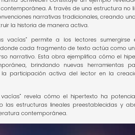
a contemporánea. A través de una estructura no li
nvenciones narrativas tradicionales, creando un
truir la historia de manera activa.
sas vacías" permite a los lectores sumergirse
s, donde cada fragmento de texto actúa como u
o narrativo. Esta obra ejemplifica cómo el hipe
emporánea, brindando nuevas herramientas pa
la participación activa del lector en la creac
s vacías" revela cómo el hipertexto ha potenci
o las estructuras lineales preestablecidas y ab
literatura contemporánea.