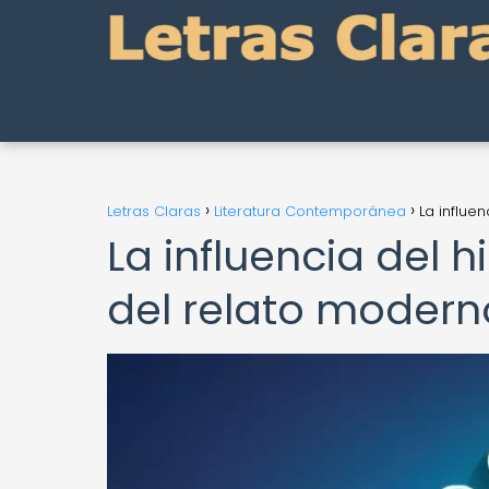
Letras Claras
Literatura Contemporánea
La influe
La influencia del h
del relato modern