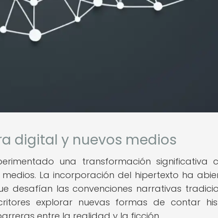
ura digital y nuevos medios
erimentado una transformación significativa 
s medios. La incorporación del hipertexto ha abie
e desafían las convenciones narrativas tradicio
ritores explorar nuevas formas de contar hist
arreras entre la realidad y la ficción.