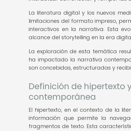
La literatura digital y los nuevos m
limitaciones del formato impreso, perm
interactivos en la narrativa. Esta ev
alcance del storytelling en la era digita
La exploración de esta temática res
ha impactado la narrativa contempo
son concebidas, estructuradas y recibi
Definición de hipertexto 
contemporánea
El hipertexto, en el contexto de la lite
información que permite la navega
fragmentos de texto. Esta característic