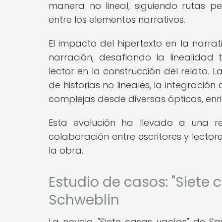
manera no lineal, siguiendo rutas p
entre los elementos narrativos.
El impacto del hipertexto en la narr
narración, desafiando la linealidad 
lector en la construcción del relato. L
de historias no lineales, la integració
complejas desde diversas ópticas, enri
Esta evolución ha llevado a una re
colaboración entre escritores y lector
la obra.
Estudio de casos: "Siete
Schweblin
La novela "Siete casas vacías" de S