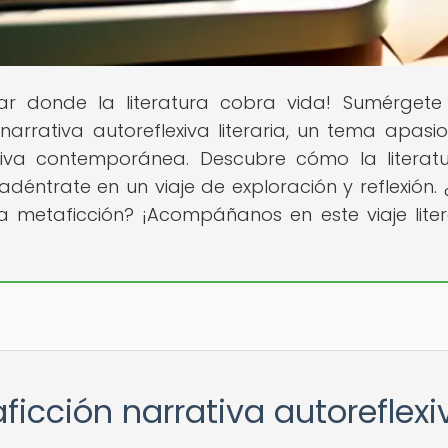
gar donde la literatura cobra vida! Sumérgete
arrativa autoreflexiva literaria, un tema apasi
ativa contemporánea. Descubre cómo la literat
déntrate en un viaje de exploración y reflexión. 
la metaficción? ¡Acompáñanos en este viaje liter
ficción narrativa autoreflexi