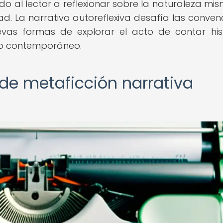
ando al lector a reflexionar sobre la naturaleza mi
dad. La narrativa autoreflexiva desafía las conven
evas formas de explorar el acto de contar hist
rio contemporáneo.
de metaficción narrativa