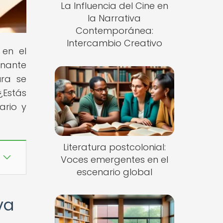
La Influencia del Cine en
la Narrativa
Contemporánea:
Intercambio Creativo
 en el
onante
ura se
¿Estás
ario y
Literatura postcolonial:
Voces emergentes en el
escenario global
va