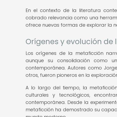
En el contexto de la literatura cont
cobrado relevancia como una herramien
ofrece nuevas formas de explorar la nar
Orígenes y evolución de 
Los orígenes de la metaficción narr
aunque su consolidación como una 
contemporánea. Autores como Jorge L
otros, fueron pioneros en la exploraci
A lo largo del tiempo, la metaficc
culturales y tecnológicos, encont
contemporánea. Desde la experimenta
metaficción ha demostrado su capaci
mundo moderno.