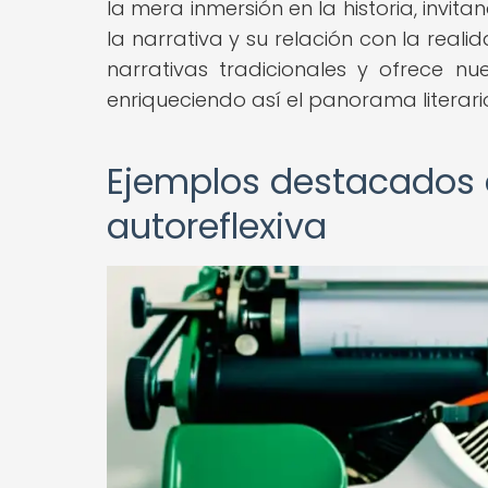
la mera inmersión en la historia, invit
la narrativa y su relación con la reali
narrativas tradicionales y ofrece nu
enriqueciendo así el panorama litera
Ejemplos destacados 
autoreflexiva