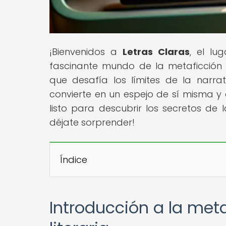
¡Bienvenidos a
Letras Claras
, el lu
fascinante mundo de la metaficción n
que desafía los límites de la narr
convierte en un espejo de sí misma y a
listo para descubrir los secretos de 
déjate sorprender!
Índice
Introducción a la meta