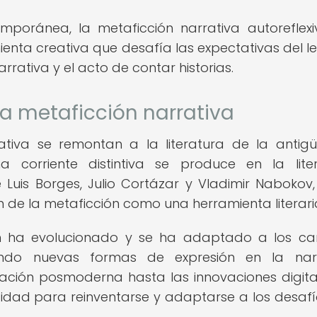
emporánea, la metaficción narrativa autoreflex
ta creativa que desafía las expectativas del le
rativa y el acto de contar historias.
la metaficción narrativa
ativa se remontan a la literatura de la antig
corriente distintiva se produce en la lite
uis Borges, Julio Cortázar y Vladimir Nabokov,
ón de la metaficción como una herramienta literari
ión ha evolucionado y se ha adaptado a los c
rando nuevas formas de expresión en la nar
ción posmoderna hasta las innovaciones digital
dad para reinventarse y adaptarse a los desafí