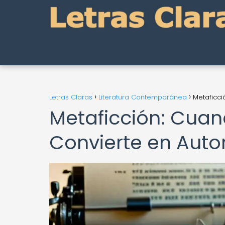
Letras Claras
Literatura Contemporánea
Metaficci
Metaficción: Cuan
Convierte en Autor