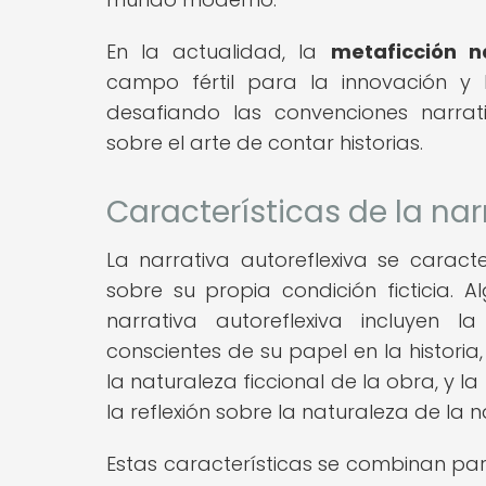
En la actualidad, la
metaficción na
campo fértil para la innovación y 
desafiando las convenciones narrat
sobre el arte de contar historias.
Características de la nar
La narrativa autoreflexiva se caract
sobre su propia condición ficticia.
narrativa autoreflexiva incluyen l
conscientes de su papel en la histori
la naturaleza ficcional de la obra, y l
la reflexión sobre la naturaleza de la n
Estas características se combinan par