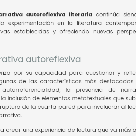
rrativa autoreflexiva literaria
continúa sien
la experimentación en la literatura contempo
ivas establecidas y ofreciendo nuevas perspe
rativa autoreflexiva
eriza por su capacidad para cuestionar y refle
 Algunas de las características más destacadas
a autorreferencialidad, la presencia de narr
a, la inclusión de elementos metatextuales que su
a ruptura de la cuarta pared para involucrar al lec
arrativa.
a crear una experiencia de lectura que va más a