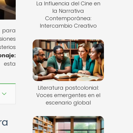
La Influencia del Cine en
la Narrativa
Contemporánea:
Intercambio Creativo
e para
siones
terios
onaje:
s esta
Literatura postcolonial:
Voces emergentes en el
escenario global
ra