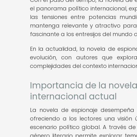
el panorama político internacional, e
las tensiones entre potencias mund
mantenga relevante y atractivo para
fascinante a los entresijos del mundo de
En la actualidad, la novela de espio
evolución, con autores que explor
complejidades del contexto internacion
Importancia de la novela
internacional actual
La novela de espionaje desempeña un
ofreciendo a los lectores una visión 
escenario político global. A través d
género literario permite explorar te