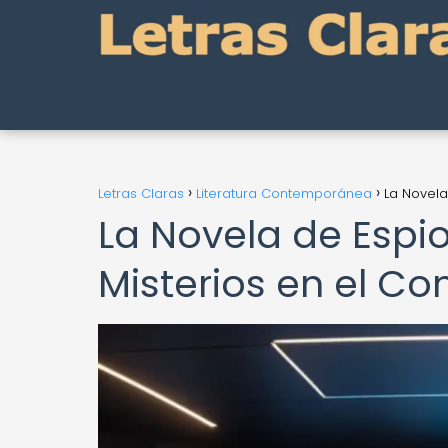
Letras Claras
Literatura Contemporánea
La Novela
La Novela de Espio
Misterios en el Co