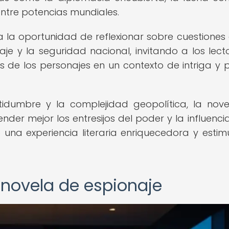
entre potencias mundiales.
 la oportunidad de reflexionar sobre cuestiones 
je y la seguridad nacional, invitando a los lect
s de los personajes en un contexto de intriga y p
dumbre y la complejidad geopolítica, la nov
er mejor los entresijos del poder y la influencia
una experiencia literaria enriquecedora y estim
 novela de espionaje