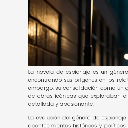
La novela de espionaje es un género 
encontrando sus orígenes en los relat
embargo, su consolidación como un géne
de obras icónicas que exploraban el
detallada y apasionante.
La evolución del género de espionaje 
acontecimientos históricos y político