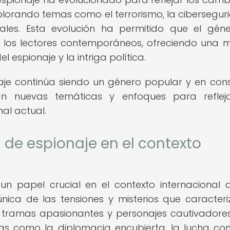
xplorando temas como el terrorismo, la cibersegur
iales. Esta evolución ha permitido que el gén
 los lectores contemporáneos, ofreciendo una 
l espionaje y la intriga política.
naje continúa siendo un género popular y en con
an nuevas temáticas y enfoques para reflej
al actual.
 de espionaje en el contexto
 papel crucial en el contexto internacional a
única de las tensiones y misterios que caracteri
e tramas apasionantes y personajes cautivadores
mas como la diplomacia encubierta, la lucha con