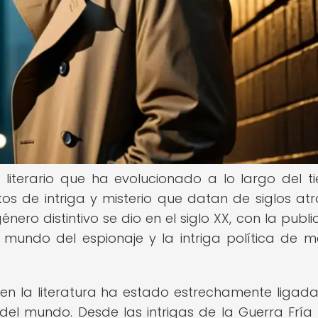
literario que ha evolucionado a lo largo del t
os de intriga y misterio que datan de siglos atrá
ro distintivo se dio en el siglo XX, con la publi
 mundo del espionaje y la intriga política de 
en la literatura ha estado estrechamente ligada
s del mundo. Desde las intrigas de la Guerra Fría