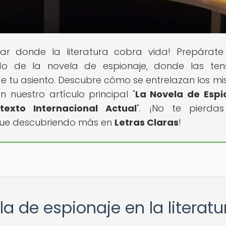
ugar donde la literatura cobra vida! Prepárat
o de la novela de espionaje, donde las ten
de tu asiento. Descubre cómo se entrelazan los mis
n nuestro artículo principal "
La Novela de Espi
exto Internacional Actual
". ¡No te pierda
igue descubriendo más en
Letras Claras
!
la de espionaje en la literatu