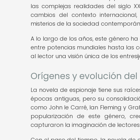
las complejas realidades del siglo X
cambios del contexto internacional
misterios de la sociedad contemporán
A lo largo de los años, este género 
entre potencias mundiales hasta las c
al lector una visión única de los entresi
Orígenes y evolución del 
La novela de espionaje tiene sus raíces
épocas antiguas, pero su consolidació
como John le Carré, Ian Fleming y Gra
popularización de este género, cr
capturaron la imaginación de lectores
Con el paso del tiempo, la novela de 