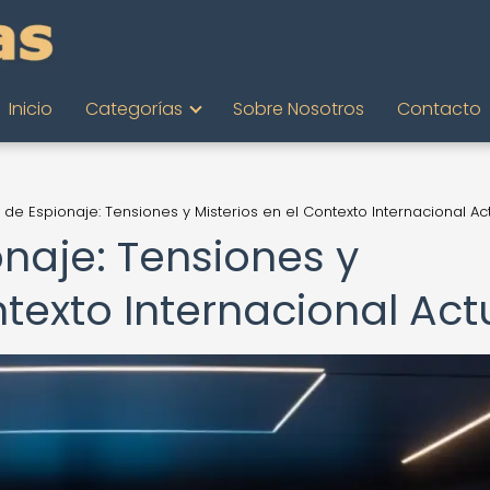
Inicio
Categorías
Sobre Nosotros
Contacto
 de Espionaje: Tensiones y Misterios en el Contexto Internacional Ac
naje: Tensiones y
ntexto Internacional Act