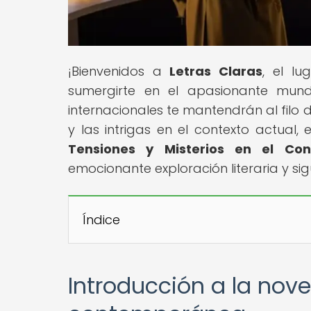
¡Bienvenidos a
Letras Claras
, el l
sumergirte en el apasionante mund
internacionales te mantendrán al filo 
y las intrigas en el contexto actual, e
Tensiones y Misterios en el Cont
emocionante exploración literaria y s
Índice
Introducción a la nove