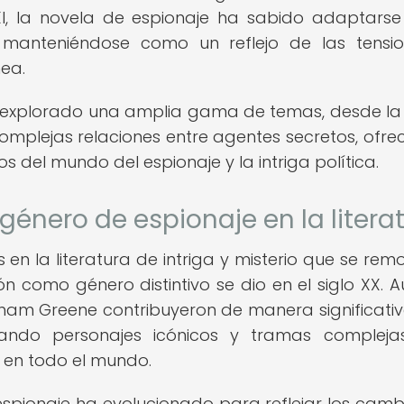
XI, la novela de espionaje ha sabido adaptarse
, manteniéndose como un reflejo de las tensi
ea.
ha explorado una amplia gama de temas, desde la
omplejas relaciones entre agentes secretos, ofre
jos del mundo del espionaje y la intriga política.
género de espionaje en la litera
 en la literatura de intriga y misterio que se rem
n como género distintivo se dio en el siglo XX. A
ham Greene contribuyeron de manera significativ
eando personajes icónicos y tramas complej
 en todo el mundo.
espionaje ha evolucionado para reflejar los camb