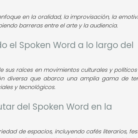
nfoque en la oralidad, la improvisación, la emotiv
iendo barreras entre el arte y la audiencia.
 el Spoken Word a lo largo del
sus raíces en movimientos culturales y políticos
ión diversa que abarca una amplia gama de t
ales y tecnológicos.
utar del Spoken Word en la
edad de espacios, incluyendo cafés literarios, fest