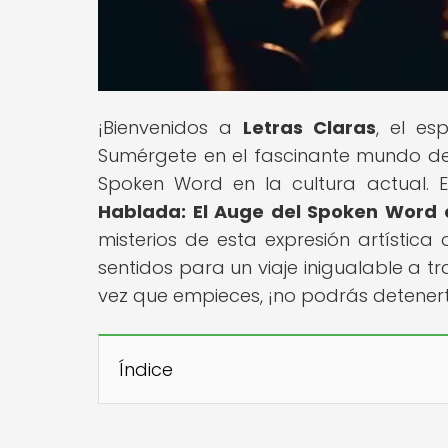
¡Bienvenidos a
Letras Claras
, el e
Sumérgete en el fascinante mundo de
Spoken Word en la cultura actual. En
Hablada: El Auge del Spoken Word
misterios de esta expresión artístic
sentidos para un viaje inigualable a 
vez que empieces, ¡no podrás detener
Índice