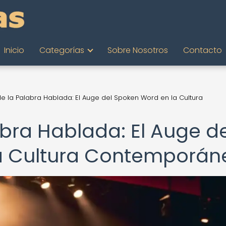
Inicio
Categorías
Sobre Nosotros
Contacto
de la Palabra Hablada: El Auge del Spoken Word en la Cultura
abra Hablada: El Auge de
a Cultura Contemporán