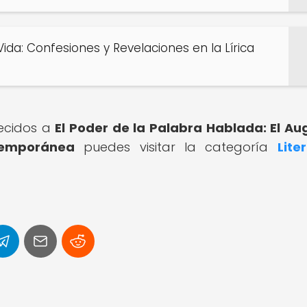
ida: Confesiones y Revelaciones en la Lírica
recidos a
El Poder de la Palabra Hablada: El Au
temporánea
puedes visitar la categoría
Lite