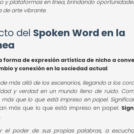
to y plataformas en línea, brindando oportunidade
 de arte vibrante.
acto del
Spoken Word en la
nea
 forma de expresión artística de nicho a conve
bio y conexión en la sociedad actual
.
nde más allá de los escenarios, llegando a los cor
idad y verdad en un mundo lleno de ruido. Com
n más que lo que está impreso en papel. Significa
ican más que lo que está impreso en papel.
Sign
.
r el poder de sus propias palabras, a escuch