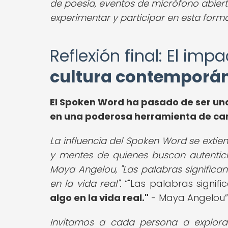
de poesía, eventos de micrófono abier
experimentar y participar en esta forma
Reflexión final: El imp
cultura contemporá
El Spoken Word ha pasado de ser una
en una poderosa herramienta de cam
La influencia del Spoken Word se extie
y mentes de quienes buscan autentic
Maya Angelou, "Las palabras significa
en la vida real".
"Las palabras signif
algo en la vida real."
- Maya Angelou
Invitamos a cada persona a explora