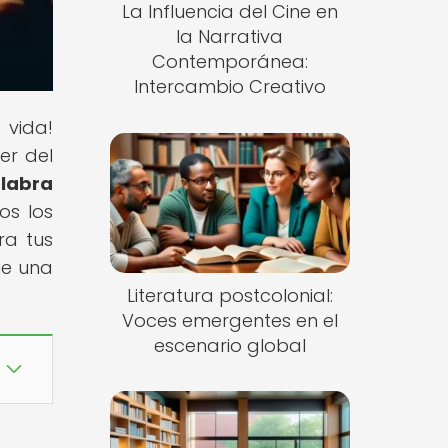
La Influencia del Cine en
la Narrativa
Contemporánea:
Intercambio Creativo
 vida!
er del
alabra
os los
ra tus
ue una
Literatura postcolonial:
Voces emergentes en el
escenario global