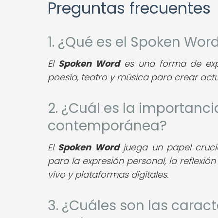
Preguntas frecuentes
1. ¿Qué es el Spoken Wor
El
Spoken Word
es una forma de expr
poesía, teatro y música para crear act
2. ¿Cuál es la importanci
contemporánea?
El
Spoken Word
juega un papel cruci
para la expresión personal, la reflexió
vivo y plataformas digitales.
3. ¿Cuáles son las caract