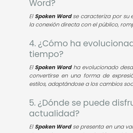
Word?
El
Spoken Word
se caracteriza por su e
la conexión directa con el público, romp
4. ¿Cómo ha evolucionado
tiempo?
El
Spoken Word
ha evolucionado desde 
convertirse en una forma de expres
estilos, adaptándose a los cambios soci
5. ¿Dónde se puede disfr
actualidad?
El
Spoken Word
se presenta en una vari