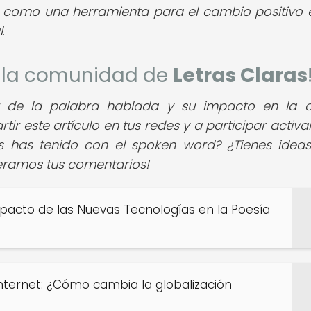
ca como una herramienta para el cambio positivo 
l
.
de la comunidad de
Letras Claras
 de la palabra hablada y su impacto en la c
r este artículo en tus redes y a participar activ
as has tenido con el spoken word? ¿Tienes idea
peramos tus comentarios!
Impacto de las Nuevas Tecnologías en la Poesía
 Internet: ¿Cómo cambia la globalización