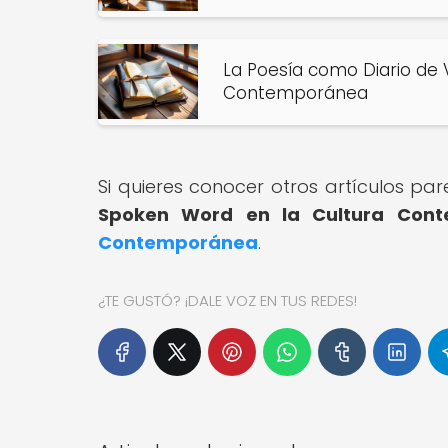
La Poesía como Diario de V
Contemporánea
Si quieres conocer otros artículos pa
Spoken Word en la Cultura Con
Contemporánea
.
¿TE GUSTÓ? ¡DALE VOZ EN TUS REDES!