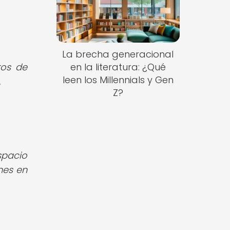
La brecha generacional
tos de
en la literatura: ¿Qué
leen los Millennials y Gen
.
Z?
spacio
nes en