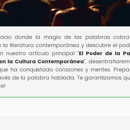
spacio donde la magia de las palabras cobra
 la literatura contemporánea y descubre el pod
 nuestro artículo principal "
El Poder de la P
 en la Cultura Contemporánea
", desentrañarem
a que ha conquistado corazones y mentes. Prepa
través de la palabra hablada. Te garantizamos q
te!