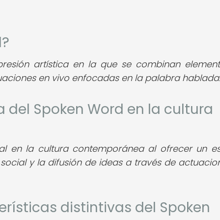
d?
esión artística en la que se combinan elemen
uaciones en vivo enfocadas en la palabra hablada
a del Spoken Word en la cultura
al en la cultura contemporánea al ofrecer un e
n social y la difusión de ideas a través de actuacio
erísticas distintivas del Spoken