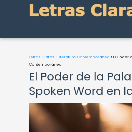
Letras Claras
Literatura Contemporánea
El Poder 
Contemporánea
El Poder de la Pal
Spoken Word en l