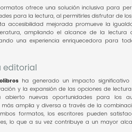
rmatos ofrece una solución inclusiva para pe
es para la lectura, al permitirles disfrutar de los
Esta accesibilidad mejorada promueve la igual
teratura, ampliando el alcance de la lectura
ando una experiencia enriquecedora para tod
 editorial
libros
ha generado un impacto significativo
novación y la expansión de las opciones de lectur
a abierto nuevas oportunidades para los au
a más amplia y diversa a través de la combinac
mbos formatos, los escritores pueden satisfac
ores, lo que a su vez contribuye a un mayor alc