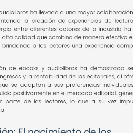
udiolibros ha llevado a una mayor colaboración
mentando la creación de experiencias de lectu
ergia entre diferentes actores de la industria h
 alta calidad que combina de manera efectiva el
, brindando a los lectores una experiencia comp
ión de ebooks y audiolibros ha demostrado s
gresos y la rentabilidad de las editoriales, al ofr
que se adaptan a sus preferencias individuales
utido positivamente en el mercado editorial, gen
r parte de los lectores, lo que a su vez impu
ia.
ión: El nacimiento de los