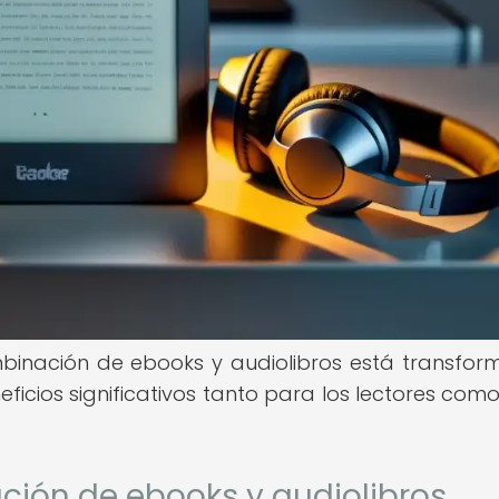
binación de ebooks y audiolibros está transfo
ficios significativos tanto para los lectores com
ción de ebooks y audiolibros