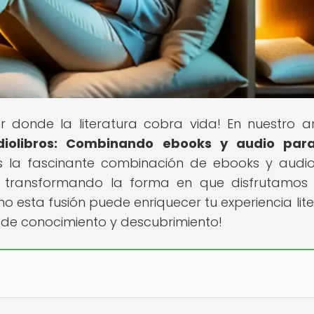
ar donde la literatura cobra vida! En nuestro ar
udiolibros: Combinando ebooks y audio par
s la fascinante combinación de ebooks y audiol
 transformando la forma en que disfrutamos
mo esta fusión puede enriquecer tu experiencia lite
 de conocimiento y descubrimiento!