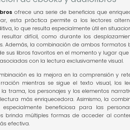
ibros
ofrece una serie de beneficios que enrique
ar, esta práctica permite a los lectores altern
ditiva, lo que resulta especialmente útil en situaci
 resultar difícil, como durante los desplazamie
cas. Además, la combinación de ambos formatos 
 de sus libros favoritos en el momento y lugar que
asociadas con la lectura exclusivamente visual.
mbinación es la mejora en la comprensión y ret
ración mientras se sigue el texto visual, los le
a trama, los personajes y los elementos narrativ
 lectura más enriquecedora. Asimismo, la combi
 especialmente beneficiosa para las person
les brinda múltiples formas de acceder al conte
s efectiva.