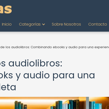
Inicio
Categorías
Sobre Nosotros
Contacto
n de los audiolibros: Combinando ebooks y audio para una experien
s audiolibros:
s y audio para una
leta