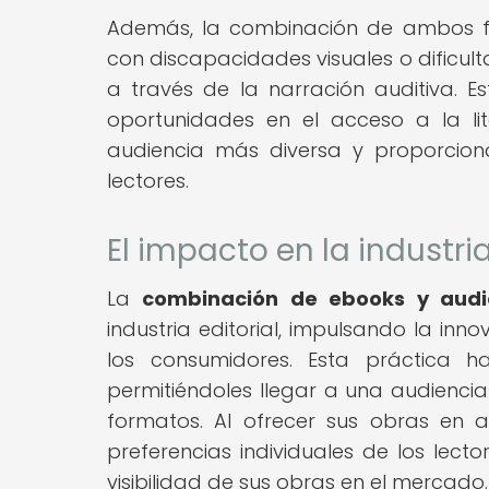
Además, la combinación de ambos fo
con discapacidades visuales o dificultad
a través de la narración auditiva. 
oportunidades en el acceso a la li
audiencia más diversa y proporcion
lectores.
El impacto en la industria
La
combinación de ebooks y audio
industria editorial, impulsando la in
los consumidores. Esta práctica h
permitiéndoles llegar a una audienci
formatos. Al ofrecer sus obras en a
preferencias individuales de los lect
visibilidad de sus obras en el mercado.