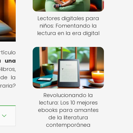
Lectores digitales para
niños: Fomentando la
lectura en la era digital
tículo
a una
ibros,
 de la
raria?
Revolucionando la
lectura: Los 10 mejores
ebooks para amantes
de la literatura
contemporánea