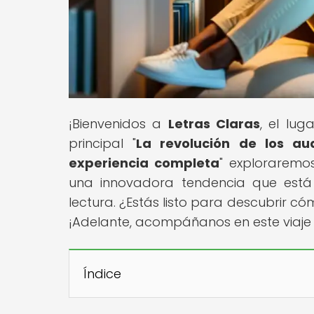
¡Bienvenidos a
Letras Claras
, el lug
principal "
La revolución de los a
experiencia completa
" exploraremo
una innovadora tendencia que está
lectura. ¿Estás listo para descubrir có
¡Adelante, acompáñanos en este viaje
Índice