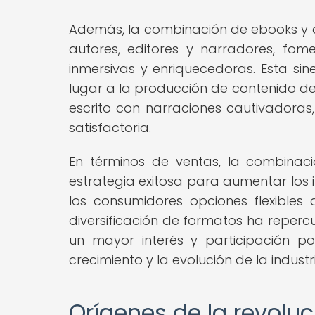
Además, la combinación de ebooks y a
autores, editores y narradores, fo
inmersivas y enriquecedoras. Esta sin
lugar a la producción de contenido de
escrito con narraciones cautivadoras
satisfactoria.
En términos de ventas, la combinac
estrategia exitosa para aumentar los in
los consumidores opciones flexibles 
diversificación de formatos ha reperc
un mayor interés y participación po
crecimiento y la evolución de la industr
Orígenes de la revoluc