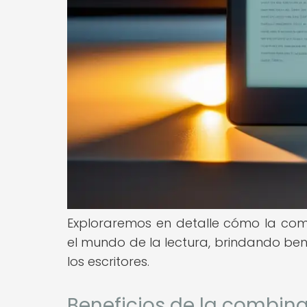
Exploraremos en detalle cómo la com
el mundo de la lectura, brindando bene
los escritores.
Beneficios de la combina