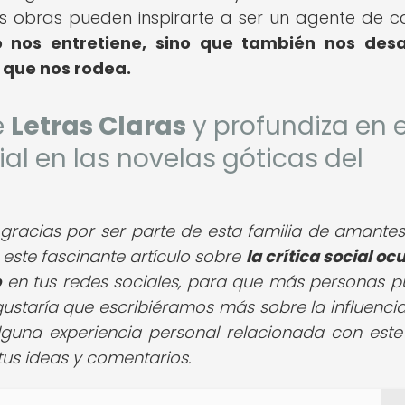
tas obras pueden inspirarte a ser un agente de 
lo nos entretiene, sino que también nos des
 que nos rodea.
e
Letras Claras
y profundiza en e
ial en las novelas góticas del
gracias por ser parte de esta familia de amantes
r este fascinante artículo sobre
la crítica social oc
o
en tus redes sociales, para que más personas 
ustaría que escribiéramos más sobre la influencia
alguna experiencia personal relacionada con est
us ideas y comentarios.