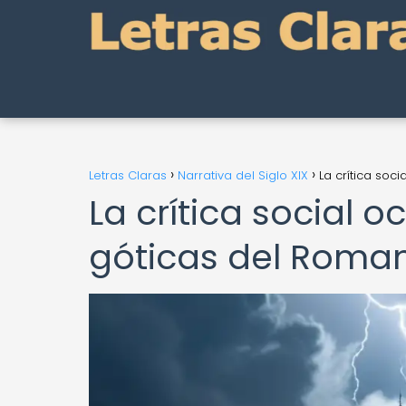
Letras Claras
Narrativa del Siglo XIX
La crítica soc
La crítica social o
góticas del Roma