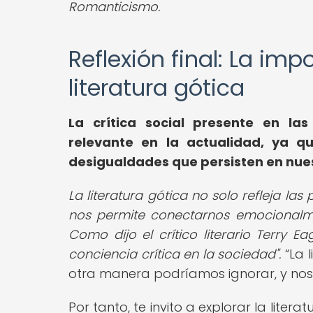
Romanticismo.
Reflexión final: La imp
literatura gótica
La crítica social presente en la
relevante en la actualidad, ya que
desigualdades que persisten en nue
La literatura gótica no solo refleja l
nos permite conectarnos emocionalme
Como dijo el crítico literario Terry E
conciencia crítica en la sociedad".
La 
otra manera podríamos ignorar, y nos 
Por tanto, te invito a explorar la lite