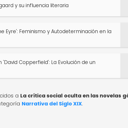
ard y su influencia literaria
ane Eyre': Feminismo y Autodeterminación en la
'David Copperfield': La Evolución de un
ecidos a
La crítica social oculta en las novelas g
categoría
Narrativa del Siglo XIX
.