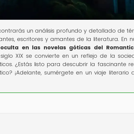
contrarás un análisis profundo y detallado de té
iantes, escritores y amantes de la literatura. En n
l oculta en las novelas góticas del Romanti
iglo XIX se convierte en un reflejo de la soci
cos. ¿Estás listo para descubrir la fascinante re
tico? ¡Adelante, sumérgete en un viaje literario 