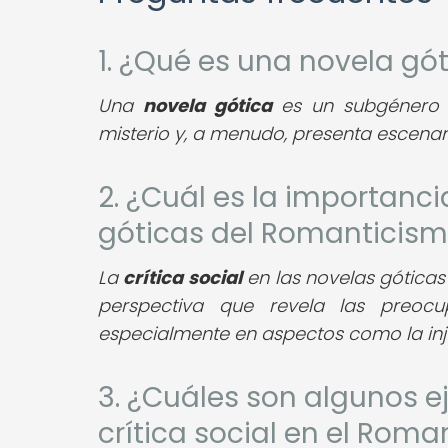
1. ¿Qué es una novela gó
Una
novela gótica
es un subgénero l
misterio y, a menudo, presenta escenar
2. ¿Cuál es la importancia
góticas del Romanticis
La
crítica social
en las novelas góticas
perspectiva que revela las preoc
especialmente en aspectos como la injust
3. ¿Cuáles son algunos 
crítica social en el Rom