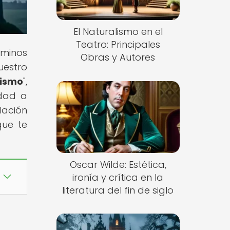
El Naturalismo en el
Teatro: Principales
rminos
Obras y Autores
uestro
cismo
",
edad a
lación
que te
Oscar Wilde: Estética,
ironía y crítica en la
literatura del fin de siglo