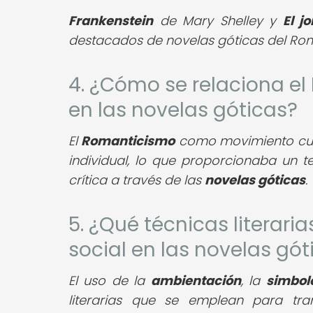
Frankenstein
de Mary Shelley y
El j
destacados de novelas góticas del Ro
4. ¿Cómo se relaciona el
en las novelas góticas?
El
Romanticismo
como movimiento cultu
individual, lo que proporcionaba un te
crítica a través de las
novelas góticas
.
5. ¿Qué técnicas literaria
social en las novelas gót
El uso de la
ambientación
, la
simbol
literarias que se emplean para tra