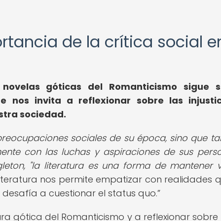
ortancia de la crítica social e
s novelas góticas del Romanticismo sigue s
 nos invita a reflexionar sobre las injusti
stra sociedad.
as preocupaciones sociales de su época, sino que t
nte con las luchas y aspiraciones de sus perso
agleton, "la literatura es una forma de mantener v
literatura nos permite empatizar con realidades 
desafía a cuestionar el status quo.
ratura gótica del Romanticismo y a reflexionar sobr