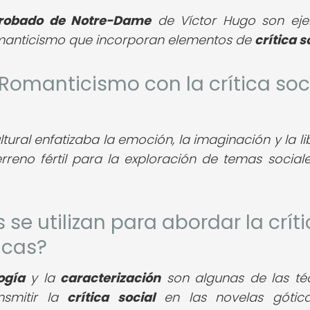
orobado de Notre-Dame
de Víctor Hugo son ej
manticismo que incorporan elementos de
crítica s
 Romanticismo con la crítica soc
ral enfatizaba la emoción, la imaginación y la li
rreno fértil para la exploración de temas sociale
s se utilizan para abordar la crít
icas?
ogía
y la
caracterización
son algunas de las té
nsmitir la
crítica social
en las novelas gótica