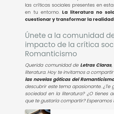
las críticas sociales presentes en es
en tu entorno.
La literatura no so
cuestionar y transformar la realidad
Únete a la comunidad d
impacto de la crítica soc
Romanticismo
Querida comunidad de
Letras Claras
,
literatura. Hoy te invitamos a comparti
las novelas góticas del Romanticism
descubrir este tema apasionante. ¿Te g
sociedad en la literatura? ¿O tienes 
que te gustaría compartir? Esperamos t