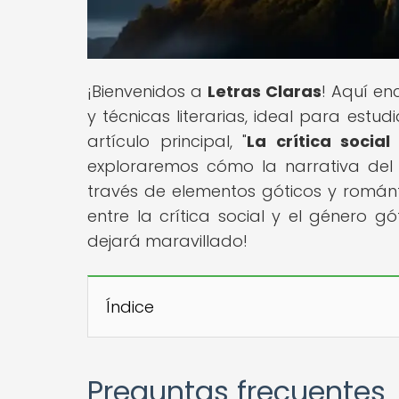
¡Bienvenidos a
Letras Claras
! Aquí en
y técnicas literarias, ideal para estud
artículo principal, "
La crítica socia
exploraremos cómo la narrativa del s
través de elementos góticos y románti
entre la crítica social y el género gó
dejará maravillado!
Índice
Preguntas frecuentes