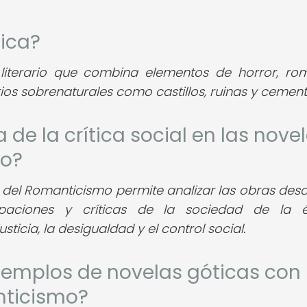
tica?
iterario que combina elementos de horror, ro
ios sobrenaturales como castillos, ruinas y cement
 de la crítica social en las nove
mo?
 del Romanticismo permite analizar las obras des
upaciones y críticas de la sociedad de la é
icia, la desigualdad y el control social.
ejemplos de novelas góticas con
anticismo?