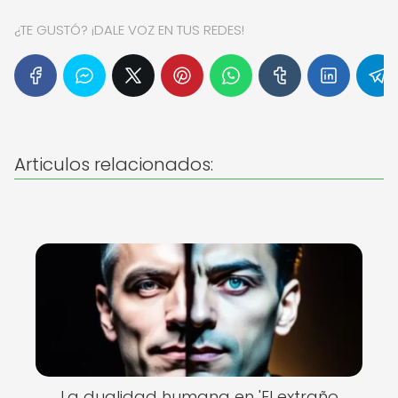
¿TE GUSTÓ? ¡DALE VOZ EN TUS REDES!
Articulos relacionados:
La dualidad humana en 'El extraño