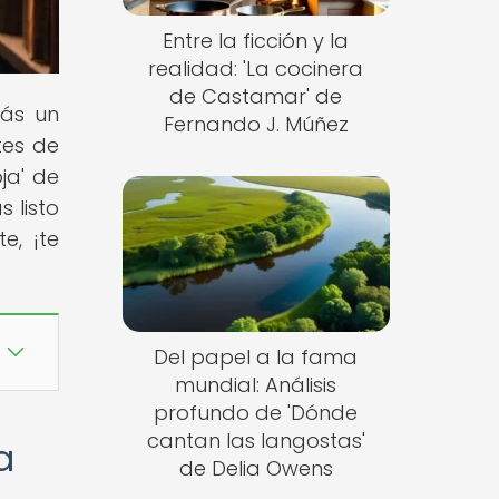
Entre la ficción y la
realidad: 'La cocinera
de Castamar' de
rás un
Fernando J. Múñez
tes de
ja' de
 listo
e, ¡te
Del papel a la fama
mundial: Análisis
profundo de 'Dónde
cantan las langostas'
a
de Delia Owens