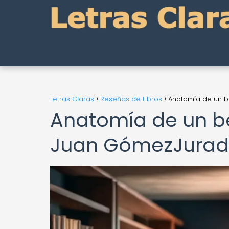
Letras Claras
Reseñas de Libros
Anatomía de un be
Anatomía de un bes
Juan GómezJura