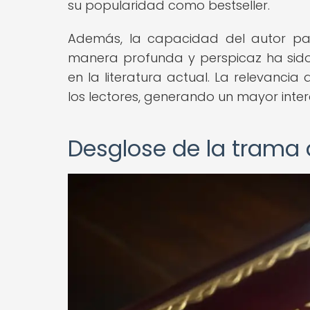
su popularidad como bestseller.
Además, la capacidad del autor p
manera profunda y perspicaz ha sido 
en la literatura actual. La relevanci
los lectores, generando un mayor inter
Desglose de la trama d