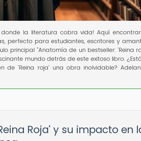
r donde la literatura cobra vida! Aquí encontra
rias, perfecto para estudiantes, escritores y aman
lo principal "Anatomía de un bestseller: 'Reina ro
inante mundo detrás de este exitoso libro. ¿Estás
 de 'Reina roja' una obra inolvidable? Adelant
'Reina Roja' y su impacto en l