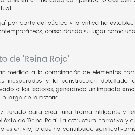
tual.
a' por parte del público y la crítica ha establec
 contemporáneos, consolidando su lugar como un
to de 'Reina Roja'
gran medida a la combinación de elementos narr
os inesperados y la construcción detallada 
ivado a los lectores, generando un impacto emo
 largo de la historia.
z-Jurado para crear una trama intrigante y ll
xito de 'Reina Roja'. La estructura narrativa y el
res en vilo, lo que ha contribuido significativam