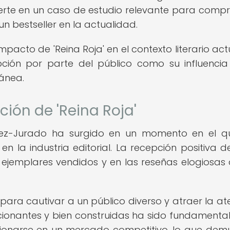
erte en un caso de estudio relevante para comp
 un bestseller en la actualidad.
cto de 'Reina Roja' en el contexto literario actu
ción por parte del público como su influencia
ánea.
ción de 'Reina Roja'
mez-Jurado ha surgido en un momento en el q
en la industria editorial. La recepción positiva d
ejemplares vendidos y en las reseñas elogiosas 
para cautivar a un público diverso y atraer la at
cionantes y bien construidas ha sido fundamenta
icionarse en un mercado competitivo, lo que dem