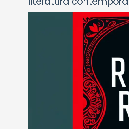
literatura contempor