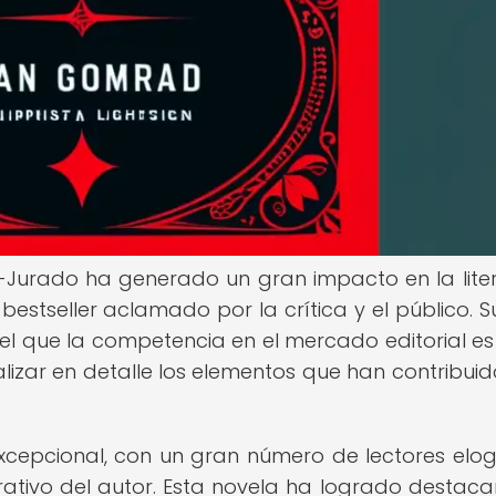
-Jurado ha generado un gran impacto en la lite
stseller aclamado por la crítica y el público. Su
 el que la competencia en el mercado editorial es 
lizar en detalle los elementos que han contribuid
excepcional, con un gran número de lectores elo
arrativo del autor. Esta novela ha logrado destaca