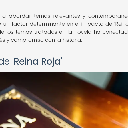
ara abordar temas relevantes y contemporáne
un factor determinante en el impacto de 'Reina
a de los temas tratados en la novela ha conecta
és y compromiso con la historia.
e 'Reina Roja'