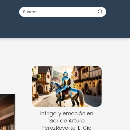
Intriga y emoción en
'Sidi' de Arturo
PérezReverte: El Cid