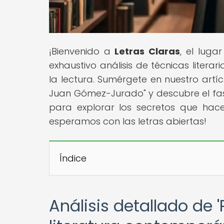
¡Bienvenido a
Letras Claras
, el luga
exhaustivo análisis de técnicas litera
la lectura. Sumérgete en nuestro artícu
Juan Gómez-Jurado" y descubre el fasc
para explorar los secretos que hacen
esperamos con las letras abiertas!
Índice
Análisis detallado de 