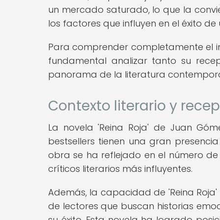
un mercado saturado, lo que la convi
los factores que influyen en el éxito de
Para comprender completamente el impa
fundamental analizar tanto su recep
panorama de la literatura contempor
Contexto literario y recep
La novela 'Reina Roja' de Juan Gó
bestsellers tienen una gran presencia 
obra se ha reflejado en el número de 
críticos literarios más influyentes.
Además, la capacidad de 'Reina Roja' 
de lectores que buscan historias emo
su éxito. Esta novela ha logrado pos