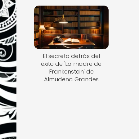
El secreto detrás del
éxito de 'La madre de
Frankenstein' de
Almudena Grandes