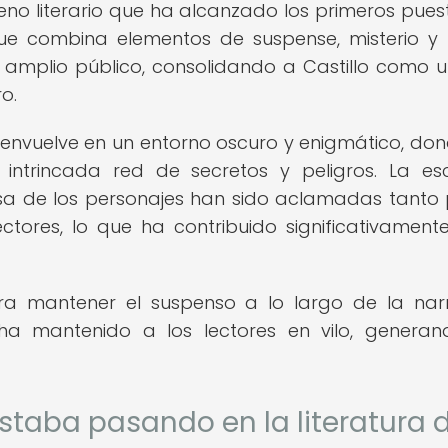
no literario que ha alcanzado los primeros pues
 que combina elementos de suspense, misterio y th
n amplio público, consolidando a Castillo como 
o.
senvuelve en un entorno oscuro y enigmático, don
intrincada red de secretos y peligros. La esc
osa de los personajes han sido aclamadas tanto 
ctores, lo que ha contribuido significativament
ra mantener el suspenso a lo largo de la narr
ha mantenido a los lectores en vilo, genera
estaba pasando en la literatura 