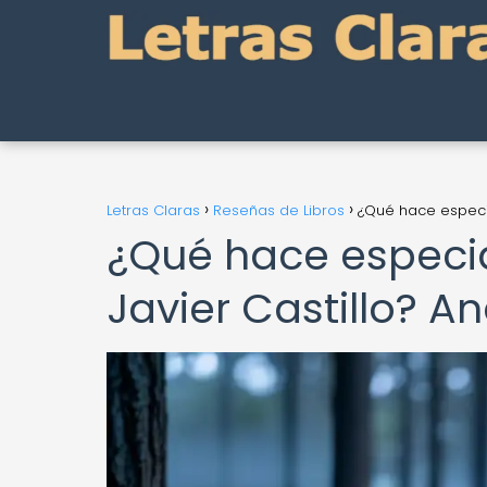
Letras Claras
Reseñas de Libros
¿Qué hace especial
¿Qué hace especial
Javier Castillo? An