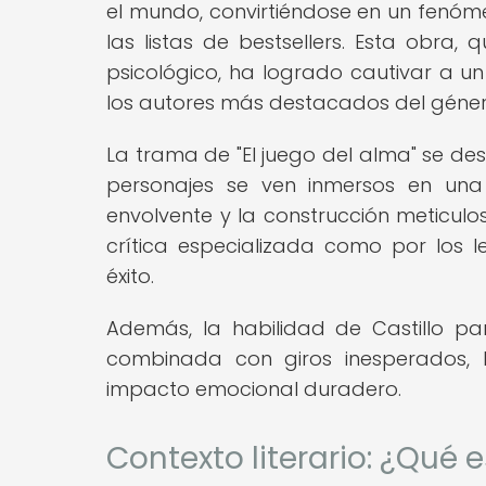
el mundo, convirtiéndose en un fenóme
las listas de bestsellers. Esta obra,
psicológico, ha logrado cautivar a u
los autores más destacados del géner
La trama de "El juego del alma" se de
personajes se ven inmersos en una 
envolvente y la construcción meticul
crítica especializada como por los le
éxito.
Además, la habilidad de Castillo pa
combinada con giros inesperados, 
impacto emocional duradero.
Contexto literario: ¿Qué 