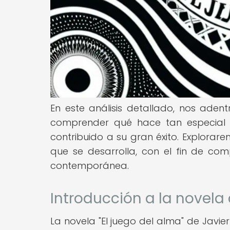
En este análisis detallado, nos adent
comprender qué hace tan especial a
contribuido a su gran éxito. Explorare
que se desarrolla, con el fin de co
contemporánea.
Introducción a la novela 
La novela "El juego del alma" de Javie