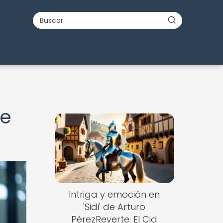
de
Intriga y emoción en
'Sidi' de Arturo
PérezReverte: El Cid