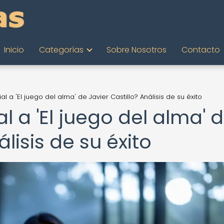
Inicio
Categorías
Sobre Nosotros
Contacto
 a 'El juego del alma' de Javier Castillo? Análisis de su éxito
 a 'El juego del alma' 
álisis de su éxito