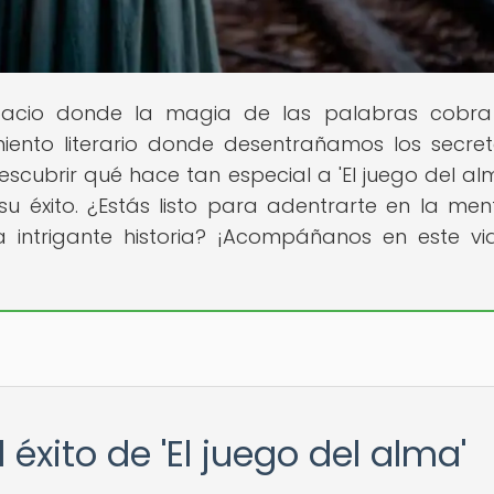
spacio donde la magia de las palabras cobra
nto literario donde desentrañamos los secre
escubrir qué hace tan especial a 'El juego del al
 su éxito. ¿Estás listo para adentrarte en la men
a intrigante historia? ¡Acompáñanos en este vi
 éxito de 'El juego del alma'