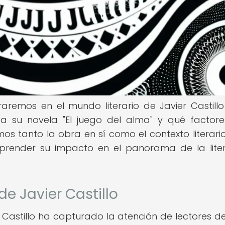
raremos en el mundo literario de Javier Castill
 su novela "El juego del alma" y qué factor
mos tanto la obra en sí como el contexto literario
mprender su impacto en el panorama de la lite
de Javier Castillo
r Castillo ha capturado la atención de lectores d