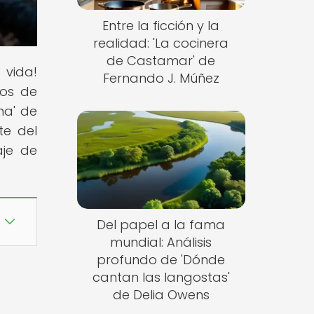
Entre la ficción y la
realidad: 'La cocinera
de Castamar' de
 vida!
Fernando J. Múñez
tos de
ma' de
te del
aje de
Del papel a la fama
mundial: Análisis
profundo de 'Dónde
cantan las langostas'
de Delia Owens