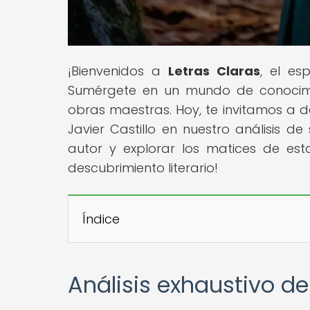
¡Bienvenidos a
Letras Claras
, el e
Sumérgete en un mundo de conocimie
obras maestras. Hoy, te invitamos a d
Javier Castillo en nuestro análisis de
autor y explorar los matices de est
descubrimiento literario!
Índice
Análisis exhaustivo del