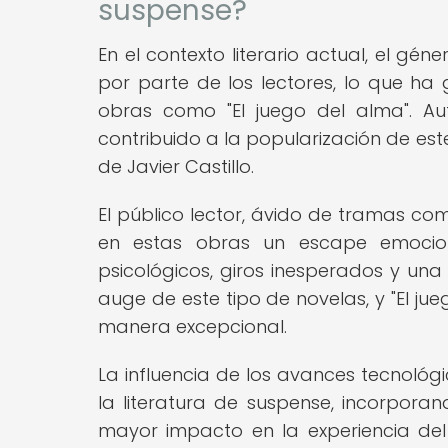
suspense?
En el contexto literario actual, el g
por parte de los lectores, lo que ha
obras como "El juego del alma". Au
contribuido a la popularización de es
de Javier Castillo.
El público lector, ávido de tramas co
en estas obras un escape emocion
psicológicos, giros inesperados y un
auge de este tipo de novelas, y "El ju
manera excepcional.
La influencia de los avances tecnológ
la literatura de suspense, incorpor
mayor impacto en la experiencia del l