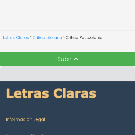
Letras Claras
Crítica Literaria
Crítica Postcolonial
Subir
Información Legal