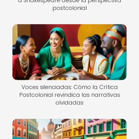
a Shakespeare desde la perspectiva
postcolonial
Voces silenciadas: Cómo la Crítica
Postcolonial revindica las narrativas
olvidadas