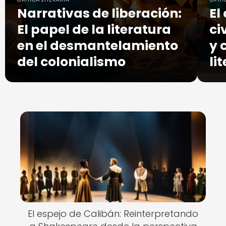
Narrativas de liberación:
El
El papel de la literatura
ci
en el desmantelamiento
y 
del colonialismo
li
El espejo de Calibán: Reinterpretando