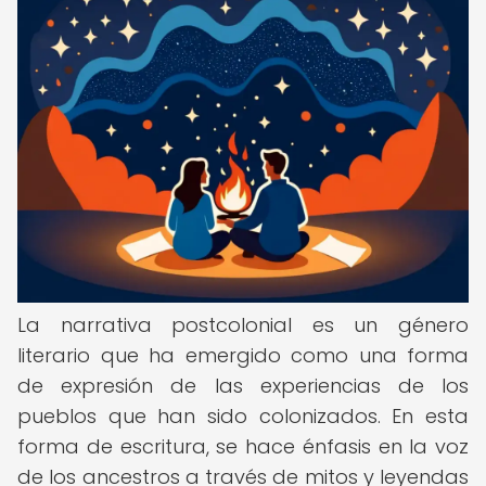
La narrativa postcolonial es un género
literario que ha emergido como una forma
de expresión de las experiencias de los
pueblos que han sido colonizados. En esta
forma de escritura, se hace énfasis en la voz
de los ancestros a través de mitos y leyendas