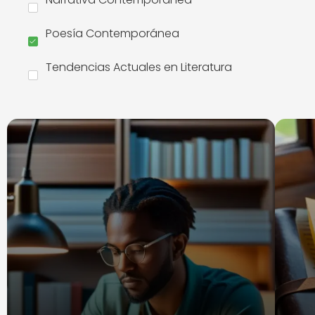
Poesía Contemporánea
Tendencias Actuales en Literatura