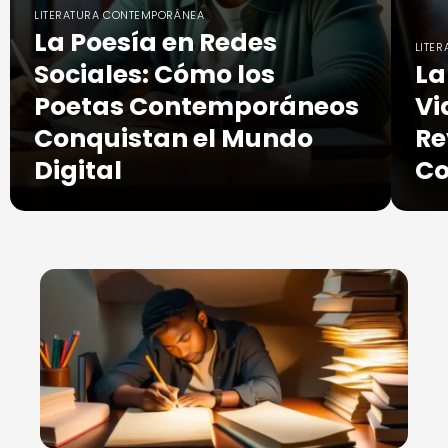
LITERATURA CONTEMPORÁNEA
La Poesía en Redes
LITE
Sociales: Cómo los
La
Poetas Contemporáneos
Vi
Conquistan el Mundo
Re
Digital
C