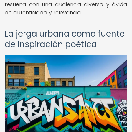
resuena con una audiencia diversa y ávida
de autenticidad y relevancia.
La jerga urbana como fuente
de inspiración poética