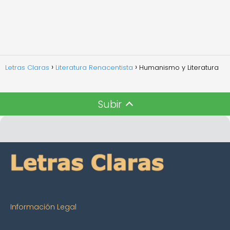
Letras Claras
Literatura Renacentista
Humanismo y Literatura
Subir
Información Legal