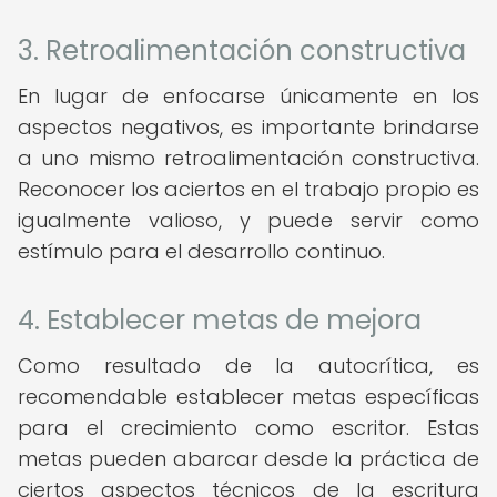
3. Retroalimentación constructiva
En lugar de enfocarse únicamente en los
aspectos negativos, es importante brindarse
a uno mismo retroalimentación constructiva.
Reconocer los aciertos en el trabajo propio es
igualmente valioso, y puede servir como
estímulo para el desarrollo continuo.
4. Establecer metas de mejora
Como resultado de la autocrítica, es
recomendable establecer metas específicas
para el crecimiento como escritor. Estas
metas pueden abarcar desde la práctica de
ciertos aspectos técnicos de la escritura