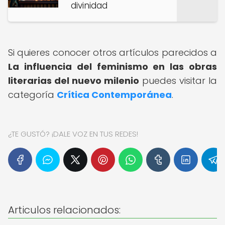
divinidad
Si quieres conocer otros artículos parecidos a
La influencia del feminismo en las obras
literarias del nuevo milenio
puedes visitar la
categoría
Crítica Contemporánea
.
¿TE GUSTÓ? ¡DALE VOZ EN TUS REDES!
Articulos relacionados: