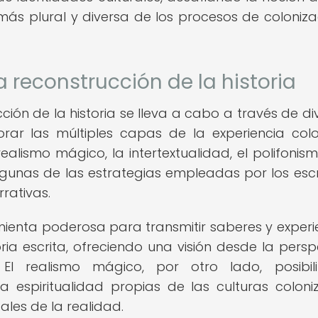
 más plural y diversa de los procesos de coloniza
a reconstrucción de la historia
cción de la historia se lleva a cabo a través de di
orar las múltiples capas de la experiencia colo
 realismo mágico, la intertextualidad, el polifonism
lgunas de las estrategias empleadas por los escr
rativas.
mienta poderosa para transmitir saberes y experi
ia escrita, ofreciendo una visión desde la persp
El realismo mágico, por otro lado, posibili
a espiritualidad propias de las culturas coloni
les de la realidad.