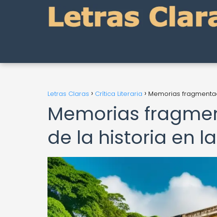
Letras Claras
Crítica Literaria
Memorias fragmentada
Memorias fragmen
de la historia en l