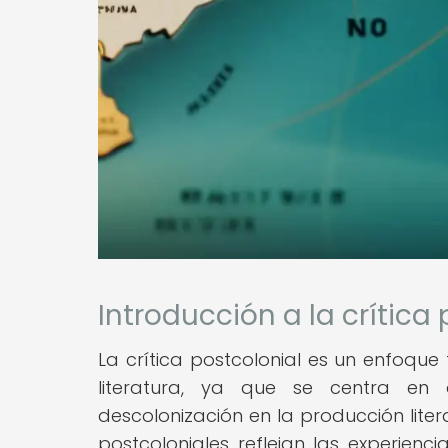
Introducción a la crítica 
La crítica postcolonial es un enfoque
literatura, ya que se centra en 
descolonización en la producción lite
postcoloniales reflejan las experien