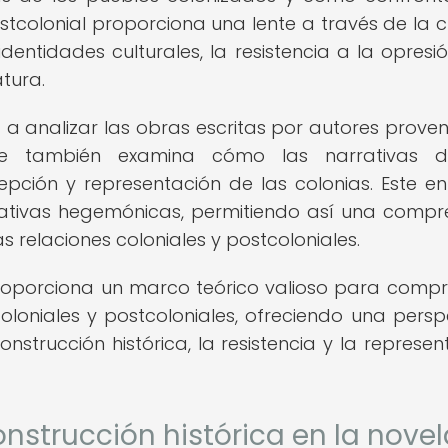
ostcolonial proporciona una lente a través de la c
entidades culturales, la resistencia a la opresió
atura.
ta a analizar las obras escritas por autores proven
 que también examina cómo las narrativas d
epción y representación de las colonias. Este e
rrativas hegemónicas, permitiendo así una compr
 relaciones coloniales y postcoloniales.
, proporciona un marco teórico valioso para comp
coloniales y postcoloniales, ofreciendo una persp
strucción histórica, la resistencia y la represen
nstrucción histórica en la novel