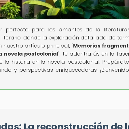
ar perfecto para los amantes de la literatura
literario, donde la exploración detallada de térm
 nuestro artículo principal, "
Memorias fragment
la novela postcolonial
", te adentrarás en la fasc
de la historia en la novela postcolonial. Prepárat
undo y perspectivas enriquecedoras. ¡Bienvenid
as: La reconstrucción de l