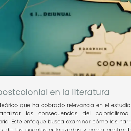
postcolonial en la literatura
 teórico que ha cobrado relevancia en el estudio
analizar las consecuencias del colonialismo
raria. Este enfoque busca examinar cómo las narr
cias de los pueblos colonizados y cómo confront