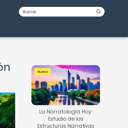
ón
Nuevo
La Narratología Hoy:
Estudio de las
Estructuras Narrativas