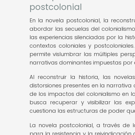
postcolonial
En la novela postcolonial, la recons
abordar las secuelas del colonialismo
las experiencias silenciadas por la his
contextos coloniales y postcoloniales
permite vislumbrar las múltiples pers
narrativas dominantes impuestas por e
Al reconstruir la historia, las novel
distorsiones presentes en la narrativ
de los impactos del colonialismo en l
busca recuperar y visibilizar las exp
cuestiona las estructuras de poder q
La novela postcolonial, a través de l
para la resistencia y la reivindicació