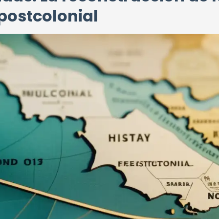
 postcolonial