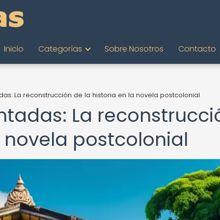
Inicio
Categorías
Sobre Nosotros
Contacto
s: La reconstrucción de la historia en la novela postcolonial
tadas: La reconstrucci
a novela postcolonial