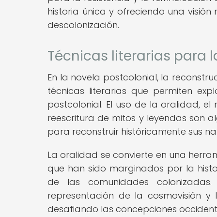
historia única y ofreciendo una visión
descolonización.
Técnicas literarias para l
En la novela postcolonial, la reconstru
técnicas literarias que permiten expl
postcolonial. El uso de la oralidad, el
reescritura de mitos y leyendas son a
para reconstruir históricamente sus nar
La oralidad se convierte en una herra
que han sido marginados por la histor
de las comunidades colonizadas. 
representación de la cosmovisión y l
desafiando las concepciones occidenta