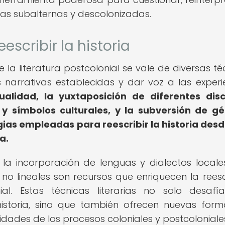
ivas subalternas y descolonizadas.
escribir la historia
de la literatura postcolonial se vale de diversas té
as narrativas establecidas y dar voz a las experi
tualidad, la yuxtaposición de diferentes dis
s y símbolos culturales, y la subversión de g
egias empleadas para reescribir la historia des
a.
, la incorporación de lenguas y dialectos locales
 no lineales son recursos que enriquecen la reesc
nial. Estas técnicas literarias no solo desafí
historia, sino que también ofrecen nuevas for
dades de los procesos coloniales y postcoloniale