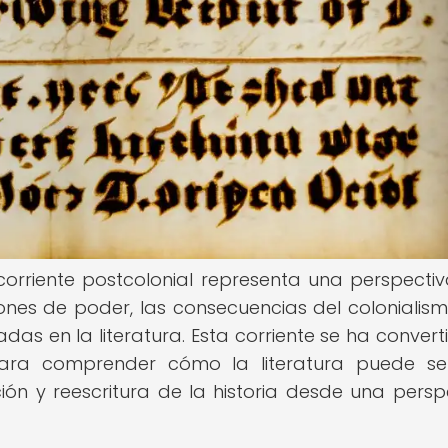
la corriente postcolonial representa una perspecti
iones de poder, las consecuencias del colonialism
das en la literatura. Esta corriente se ha convert
ara comprender cómo la literatura puede se
ción y reescritura de la historia desde una persp