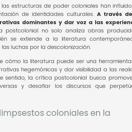
las estructuras de poder coloniales han influido
ntación de identidades culturales.
A través de
rativas dominantes y dar voz a las experien
a postcolonial no solo analiza obras produci
bién se extiende a la literatura contemporán
 las luchas por la descolonización.
obre cómo la literatura puede ser una herramient
narrativas hegemónicas y dar visibilidad a las real
ste sentido, la crítica postcolonial busca promov
iversas y desafiar los discursos que perpet
limpsestos coloniales en la