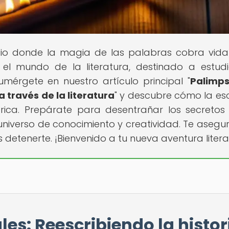
cio donde la magia de las palabras cobra vida
 el mundo de la literatura, destinado a estudi
umérgete en nuestro artículo principal "
Palimps
a través de la literatura
" y descubre cómo la esc
órica. Prepárate para desentrañar los secretos
n universo de conocimiento y creatividad. Te aseg
etenerte. ¡Bienvenido a tu nueva aventura litera
es: Reescribiendo la histor