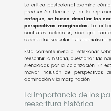
La crítica postcolonial examina cómo 
producción literaria y en la represe
enfoque, se busca desafiar las nar
perspectivas marginadas.
La crític
contextos coloniales, sino que tam
aborda las secuelas del colonialismo y
Esta corriente invita a reflexionar s
reescribir la historia, cuestionar las 
silenciadas por la colonización. En e
mayor inclusión de perspectivas d
dominación y la marginación.
La importancia de los pa
reescritura histórica