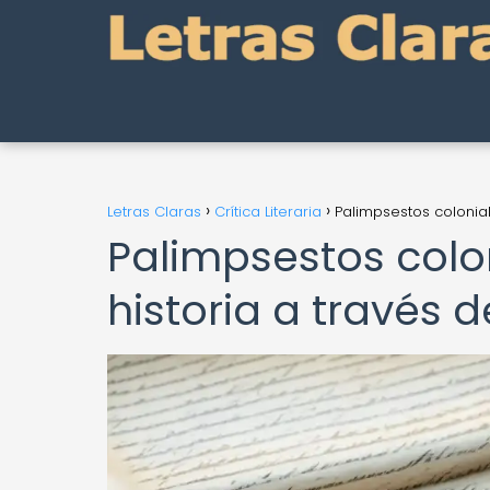
Letras Claras
Crítica Literaria
Palimpsestos coloniale
Palimpsestos colon
historia a través de