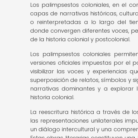
Los palimpsestos coloniales, en el con
capas de narrativas históricas, cultur
o reinterpretadas a lo largo del ti
donde convergen diferentes voces, per
de la historia colonial y postcolonial.
Los palimpsestos coloniales permiten
versiones oficiales impuestas por el p
visibilizar las voces y experiencias 
superposición de relatos, símbolos y sig
narrativas dominantes y a explorar 
historia colonial.
La reescritura histórica a través de l
las representaciones unilaterales imp
un diálogo intercultural y una compre
Estas obras literarias constituyen un