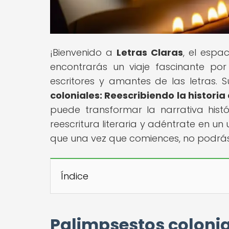
¡Bienvenido a
Letras Claras
, el espa
encontrarás un viaje fascinante por
escritores y amantes de las letras. S
coloniales: Reescribiendo la historia 
puede transformar la narrativa hist
reescritura literaria y adéntrate en u
que una vez que comiences, no podrás d
Índice
Palimpsestos colonial