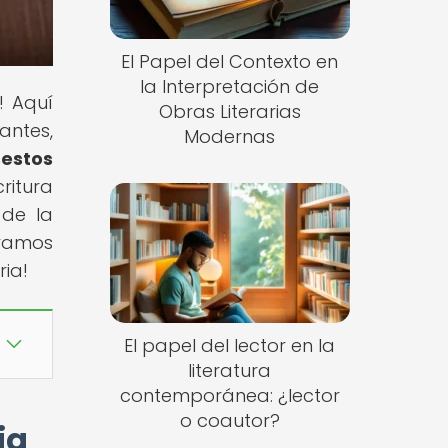
El Papel del Contexto en
la Interpretación de
! Aquí
Obras Literarias
antes,
Modernas
estos
ritura
 de la
uramos
ria!
El papel del lector en la
literatura
contemporánea: ¿lector
o coautor?
ia