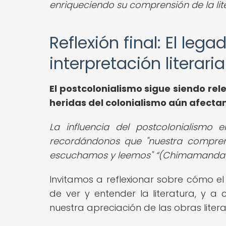
enriqueciendo su comprensión de la liter
Reflexión final: El leg
interpretación literaria
El postcolonialismo sigue siendo rel
heridas del colonialismo aún afect
La influencia del postcolonialismo en
recordándonos que "nuestra compren
escuchamos y leemos"
(Chimamanda N
Invitamos a reflexionar sobre cómo e
de ver y entender la literatura, y 
nuestra apreciación de las obras lite