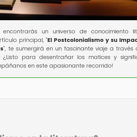
 encontrarás un universo de conocimiento lit
ículo principal, "
El Postcolonialismo y su Impa
os
", te sumergirá en un fascinante viaje a través 
a. ¿Listo para desentrañar los matices y signif
mpáñanos en este apasionante recorrido!