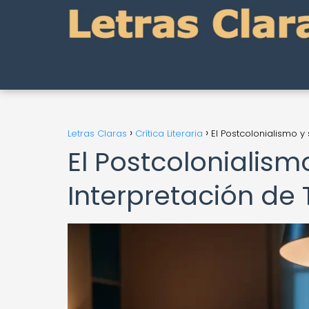
Letras Claras
Crítica Literaria
El Postcolonialismo y
El Postcolonialism
Interpretación de T