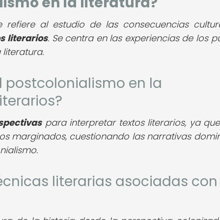
lismo en la literatura?
se refiere al estudio de las consecuencias cultur
s literarios
. Se centra en las experiencias de los p
literatura.
l postcolonialismo en la
iterarios?
spectivas
para interpretar textos literarios, ya qu
 los marginados, cuestionando las narrativas domi
nialismo.
cnicas literarias asociadas con 