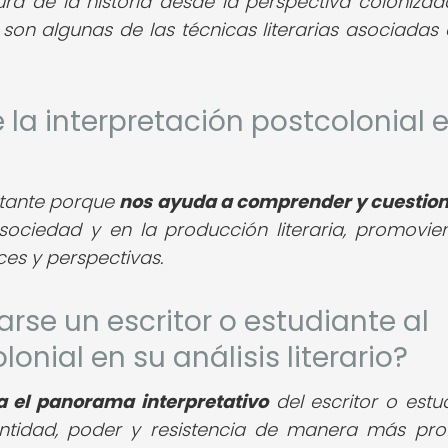
tura de la historia desde la perspectiva colonizada
son algunas de las técnicas literarias asociadas 
 la interpretación postcolonial e
rtante porque
nos ayuda a comprender y cuestion
sociedad y en la producción literaria, promovie
ces y perspectivas.
rse un escritor o estudiante al
onial en su análisis literario?
a el panorama interpretativo
del escritor o estud
entidad, poder y resistencia de manera más pro