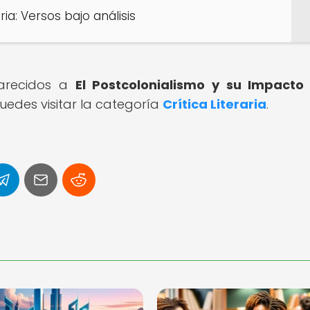
aria: Versos bajo análisis
parecidos a
El Postcolonialismo y su Impacto
edes visitar la categoría
Crítica Literaria
.