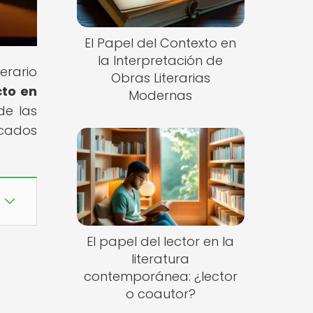
El Papel del Contexto en
la Interpretación de
erario
Obras Literarias
cto en
Modernas
de las
icados
El papel del lector en la
literatura
contemporánea: ¿lector
o coautor?