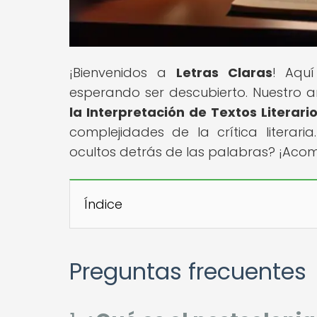
¡Bienvenidos a
Letras Claras
! Aquí
esperando ser descubierto. Nuestro art
la Interpretación de Textos Literari
complejidades de la crítica literari
ocultos detrás de las palabras? ¡Aco
Índice
Preguntas frecuentes