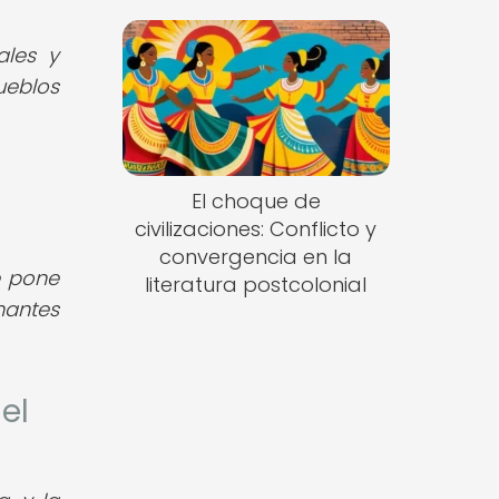
ales y
ueblos
El choque de
civilizaciones: Conflicto y
convergencia en la
e pone
literatura postcolonial
nantes
el