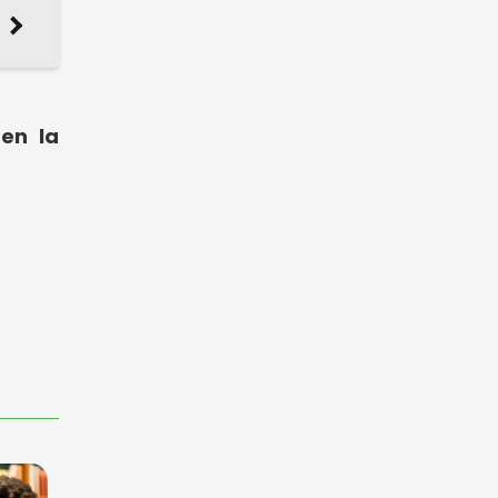
 en la