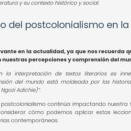
atura y su contexto histórico y social.
ado del postcolonialismo en la
evante en la actualidad, ya que nos recuerda q
an nuestras percepciones y comprensión del mu
 la interpretación de textos literarios es inne
sión del mundo está moldeada por las histori
gozi Adichie)
.
l postcolonialismo continúa impactando nuestra
a considerar cómo podemos aplicar estas leccio
rarias contemporáneas.