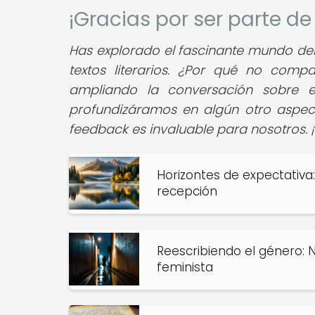
¡Gracias por ser parte d
Has explorado el fascinante mundo del 
textos literarios. ¿Por qué no compa
ampliando la conversación sobre e
profundizáramos en algún otro aspecto
feedback es invaluable para nosotros. 
Horizontes de expectativa:
recepción
Reescribiendo el género: No
feminista