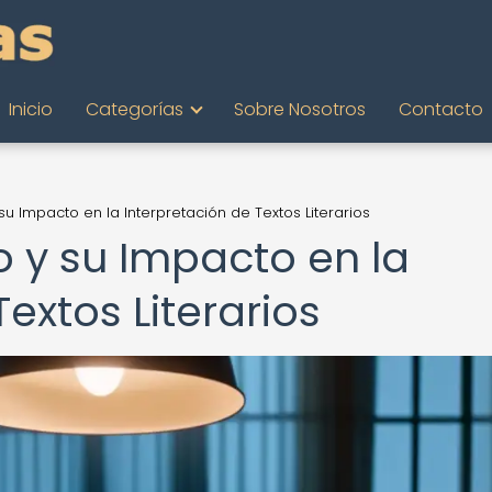
Inicio
Categorías
Sobre Nosotros
Contacto
 su Impacto en la Interpretación de Textos Literarios
o y su Impacto en la
extos Literarios