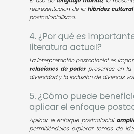
El uso de
lenguaje híbrido
, la reescri
representación de la
hibridez cultural
postcolonialismo.
4. ¿Por qué es importante
literatura actual?
La interpretación postcolonial es impo
relaciones de poder
presentes en la 
diversidad y la inclusión de diversas vo
5. ¿Cómo puede beneficia
aplicar el enfoque postcol
Aplicar el enfoque postcolonial
amplí
permitiéndoles explorar temas de id