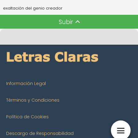
exaltación del genio creador
Subir
Información Legal
Términos y Condiciones
Política de Cookies
Descargo de Responsabilidad