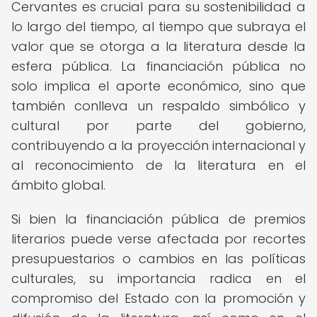
Cervantes es crucial para su sostenibilidad a
lo largo del tiempo, al tiempo que subraya el
valor que se otorga a la literatura desde la
esfera pública. La financiación pública no
solo implica el aporte económico, sino que
también conlleva un respaldo simbólico y
cultural por parte del gobierno,
contribuyendo a la proyección internacional y
al reconocimiento de la literatura en el
ámbito global.
Si bien la financiación pública de premios
literarios puede verse afectada por recortes
presupuestarios o cambios en las políticas
culturales, su importancia radica en el
compromiso del Estado con la promoción y