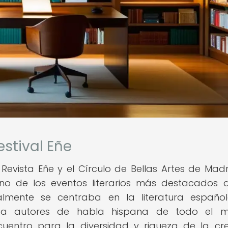
estival Eñe
 Revista Eñe y el Círculo de Bellas Artes de Madr
no de los eventos literarios más destacados a
icialmente se centraba en la literatura españo
r a autores de habla hispana de todo el m
cuentro para la diversidad y riqueza de la cr