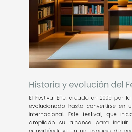
Historia y evolución del F
El Festival Eñe, creado en 2009 por la
evolucionado hasta convertirse en u
internacional. Este festival, que in
ampliado su alcance para inclui
convirtiéndose en un espacio de en