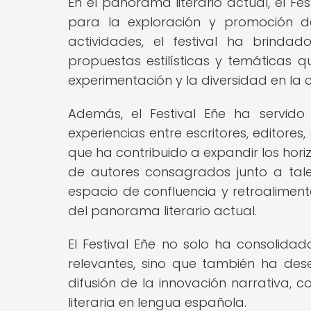
En el panorama literario actual, el F
para la exploración y promoción de
actividades, el festival ha brindad
propuestas estilísticas y temáticas 
experimentación y la diversidad en la cr
Además, el Festival Eñe ha servid
experiencias entre escritores, editores
que ha contribuido a expandir los hori
de autores consagrados junto a tale
espacio de confluencia y retroaliment
del panorama literario actual.
El Festival Eñe no solo ha consolidad
relevantes, sino que también ha d
difusión de la innovación narrativa, c
literaria en lengua española.