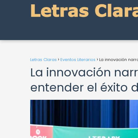
Letras Claras
Eventos Literarios
La innovación narra
La innovación narr
entender el éxito d