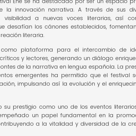
estival Eñe se ha destacado por ser un espacio pr
 la innovación narrativa. A través de sus di
o visibilidad a nuevas voces literarias, así 
que desafían los cánones establecidos, fomenta
eación literaria.
o como plataforma para el intercambio de i
, críticos y lectores, generando un diálogo enriqu
zontes de la narrativa en lengua española. La pre
ntos emergentes ha permitido que el festival 
ación, impulsando así la evolución y el enriqueci
o su prestigio como uno de los eventos literari
esempeñado un papel fundamental en la promo
ontribuyendo a la vitalidad y diversidad de la cr