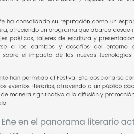
 Eñe ha consolidado su reputación como un espa
eratura, ofreciendo un programa que abarca desde
es poéticos, talleres de escritura y presentacio
se a los cambios y desafíos del entorno di
 sobre el impacto de las nuevas tecnologías
te han permitido al Festival Eñe posicionarse c
 los eventos literarios, atrayendo a un público ca
de manera significativa a la difusión y promoción
la.
l Eñe en el panorama literario ac