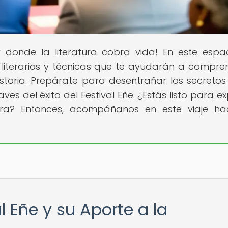
ar donde la literatura cobra vida! En este espac
literarios y técnicas que te ayudarán a compre
toria. Prepárate para desentrañar los secretos
ves del éxito del Festival Eñe. ¿Estás listo para e
atura? Entonces, acompáñanos en este viaje ha
l Eñe y su Aporte a la