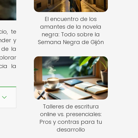
El encuentro de los
amantes de la novela
io, te
negra: Todo sobre la
nder y
Semana Negra de Gijón
 de la
xplorar
cia la
Talleres de escritura
online vs. presenciales:
Pros y contras para tu
desarrollo