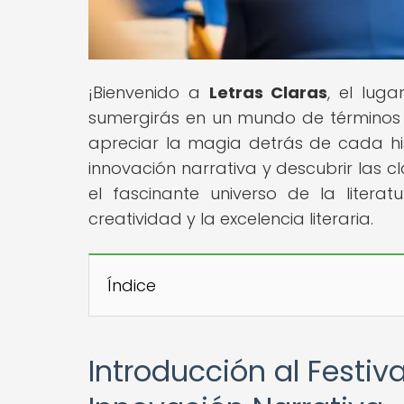
¡Bienvenido a
Letras Claras
, el lug
sumergirás en un mundo de términos 
apreciar la magia detrás de cada his
innovación narrativa y descubrir las cla
el fascinante universo de la liter
creatividad y la excelencia literaria.
Índice
Introducción al Festiva