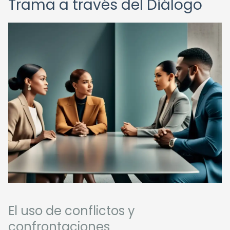
Trama a través del Diálogo
El uso de conflictos y
confrontaciones