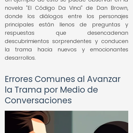
novela "El Código Da Vinci" de Dan Brown,
donde los diálogos entre los personajes
principales están llenos de preguntas y
respuestas que desencadenan
descubrimientos sorprendentes y conducen
la trama hacia nuevos y emocionantes
desarrollos.
Errores Comunes al Avanzar
la Trama por Medio de
Conversaciones