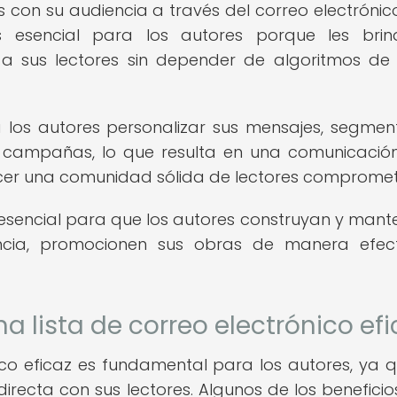
as con su audiencia a través del correo electrónico
s esencial para los autores porque les bri
 a sus lectores sin depender de algoritmos de
 los autores personalizar sus mensajes, segmen
s campañas, lo que resulta en una comunicaci
lecer una comunidad sólida de lectores compromet
 esencial para que los autores construyan y man
ncia, promocionen sus obras de manera efec
na lista de correo electrónico efi
nico eficaz es fundamental para los autores, ya q
recta con sus lectores. Algunos de los benefici