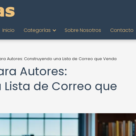
Inicio
Categorías
Sobre Nosotros
Contacto
ara Autores: Construyendo una Lista de Correo que Venda
ara Autores:
Lista de Correo que