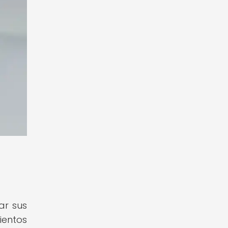
ar sus
ientos