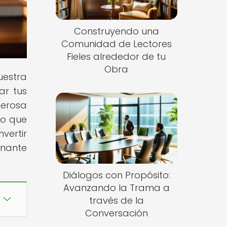
Construyendo una
Comunidad de Lectores
Fieles alrededor de tu
Obra
uestra
ar tus
derosa
eo que
vertir
inante
Diálogos con Propósito:
Avanzando la Trama a
través de la
Conversación