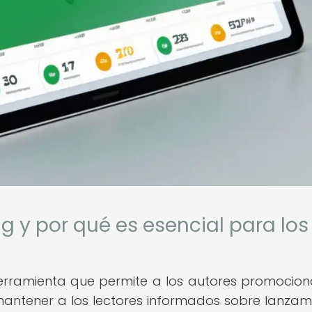
g y por qué es esencial para los
erramienta que permite a los autores promocion
, mantener a los lectores informados sobre lanzam