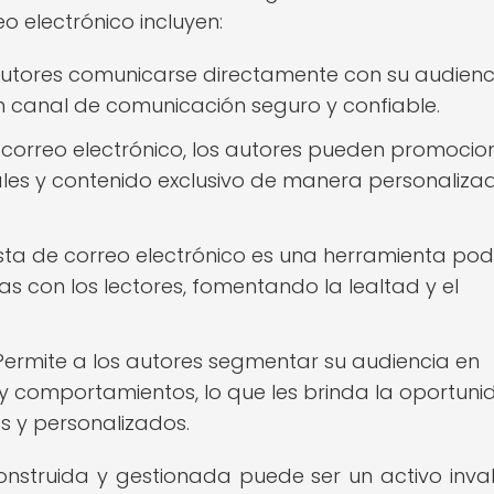
o electrónico incluyen:
autores comunicarse directamente con su audienci
 un canal de comunicación seguro y confiable.
 correo electrónico, los autores pueden promocio
iales y contenido exclusivo de manera personaliza
ista de correo electrónico es una herramienta po
s con los lectores, fomentando la lealtad y el
ermite a los autores segmentar su audiencia en
s y comportamientos, lo que les brinda la oportun
s y personalizados.
construida y gestionada puede ser un activo inva