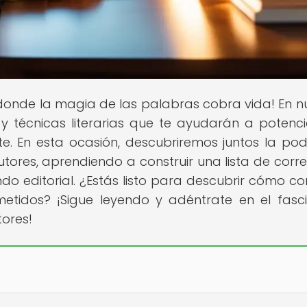
r donde la magia de las palabras cobra vida! En n
 técnicas literarias que te ayudarán a potenci
te. En esta ocasión, descubriremos juntos la po
utores, aprendiendo a construir una lista de corr
ndo editorial. ¿Estás listo para descubrir cómo con
metidos? ¡Sigue leyendo y adéntrate en el fasc
ores!