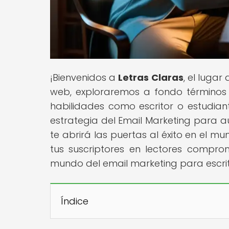
¡Bienvenidos a
Letras Claras
, el luga
web, exploraremos a fondo términos y
habilidades como escritor o estudian
estrategia del Email Marketing para a
te abrirá las puertas al éxito en el mu
tus suscriptores en lectores compro
mundo del email marketing para escrit
Índice