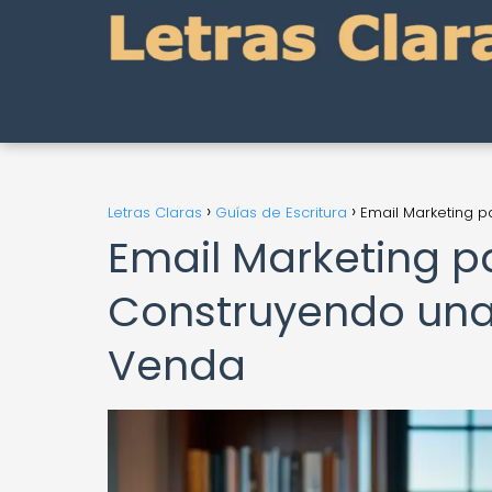
Letras Claras
Guías de Escritura
Email Marketing p
Email Marketing p
Construyendo una 
Venda