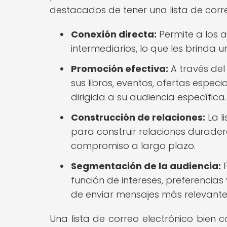
destacados de tener una lista de corre
Conexión directa:
Permite a los 
intermediarios, lo que les brinda
Promoción efectiva:
A través del
sus libros, eventos, ofertas espec
dirigida a su audiencia específica.
Construcción de relaciones:
La l
para construir relaciones duradera
compromiso a largo plazo.
Segmentación de la audiencia:
P
función de intereses, preferencia
de enviar mensajes más relevante
Una lista de correo electrónico bien 