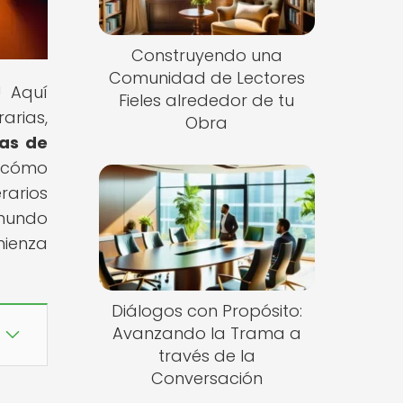
Construyendo una
Comunidad de Lectores
! Aquí
Fieles alrededor de tu
arias,
Obra
ias de
s cómo
rarios
 mundo
mienza
Diálogos con Propósito:
Avanzando la Trama a
través de la
Conversación