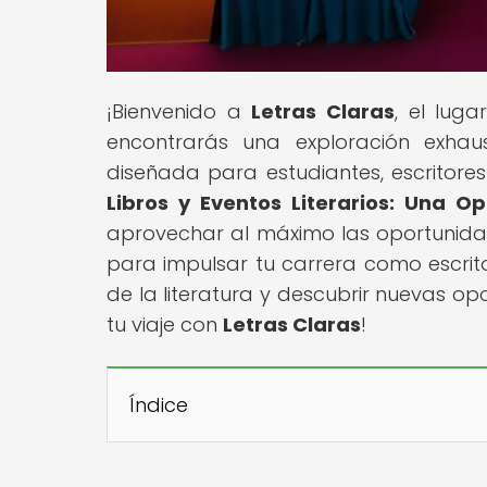
¡Bienvenido a
Letras Claras
, el lug
encontrarás una exploración exhaus
diseñada para estudiantes, escritores 
Libros y Eventos Literarios: Una 
aprovechar al máximo las oportunidade
para impulsar tu carrera como escrito
de la literatura y descubrir nuevas o
tu viaje con
Letras Claras
!
Índice