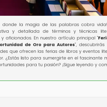
ar donde la magia de las palabras cobra vida
tiva y detallada de términos y técnicas liter
y aficionados. En nuestro artículo principal "
Fer
Oportunidad de Oro para Autores
", descubrirá
s que ofrecen las ferias de libros y eventos lite
r. ¿Estás listo para sumergirte en el fascinante
portunidades para tu pasión? ¡Sigue leyendo y co