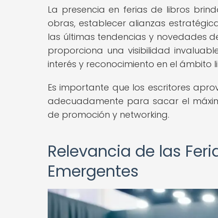
La presencia en ferias de libros brin
obras, establecer alianzas estratégic
las últimas tendencias y novedades de
proporciona una visibilidad invaluab
interés y reconocimiento en el ámbito li
Es importante que los escritores ap
adecuadamente para sacar el máximo 
de promoción y networking.
Relevancia de las Feri
Emergentes