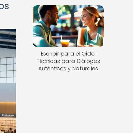
los
Escribir para el Oído:
Técnicas para Diálogos
Auténticos y Naturales