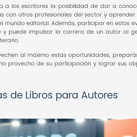
da a los escritores la posibilidad de dar a conoc
as con otros profesionales del sector y aprender
l mundo editorial. Además, participar en estos e
le y puede impulsar la carrera de un autor al g
terario.
rovechen al máximo estas oportunidades, prepar
provecho de su participación y lograr sus obj
as de Libros para Autores