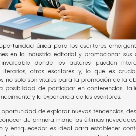
 oportunidad única para los escritores emergen
es en la industria editorial y promocionar sus 
 invaluable donde los autores pueden intera
iterarios, otros escritores y, lo que es crucia
bros no solo son vitales para la promoción de la o
 posibilidad de participar en conferencias, tall
ocimiento y la experiencia de los escritores.
la oportunidad de explorar nuevas tendencias, des
 conocer de primera mano las últimas novedades
co y enriquecedor es ideal para establecer cont