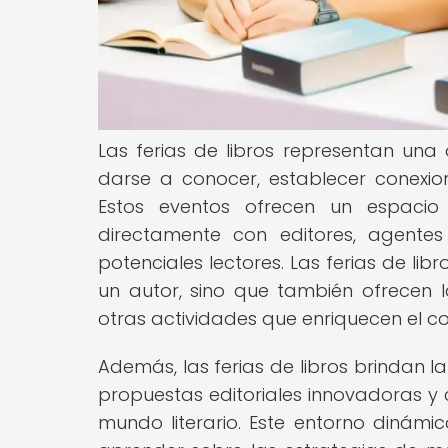
Las ferias de libros representan una
darse a conocer, establecer conexion
Estos eventos ofrecen un espacio
directamente con editores, agentes l
potenciales lectores. Las ferias de li
un autor, sino que también ofrecen la
otras actividades que enriquecen el con
Además, las ferias de libros brindan 
propuestas editoriales innovadoras y
mundo literario. Este entorno dinámi