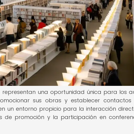
rios representan una oportunidad única para los a
romocionar sus obras y establecer contactos
ecen un entorno propicio para la interacción direc
des de promoción y la participación en conferen