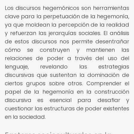
Los discursos hegemónicos son herramientas
clave para la perpetuación de la hegemonía,
ya que moldean la percepción de la realidad
y refuerzan las jerarquías sociales. El análisis
de estos discursos nos permite desentrañar
cómo se construyen y mantienen las
relaciones de poder a través del uso del
lenguaje, revelando las estrategias
discursivas que sustentan la dominación de
ciertos grupos sobre otros. Comprender el
papel de la hegemonía en la construcción
discursiva es esencial para desafiar y
cuestionar las estructuras de poder existentes
en la sociedad.