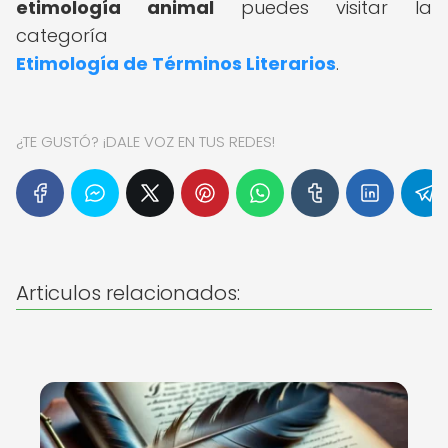
etimología animal
puedes visitar la
categoría
Etimología de Términos Literarios
.
¿TE GUSTÓ? ¡DALE VOZ EN TUS REDES!
Articulos relacionados: