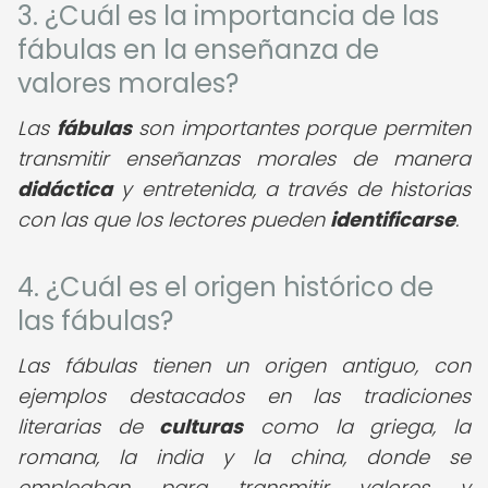
3. ¿Cuál es la importancia de las
fábulas en la enseñanza de
valores morales?
Las
fábulas
son importantes porque permiten
transmitir enseñanzas morales de manera
didáctica
y entretenida, a través de historias
con las que los lectores pueden
identificarse
.
4. ¿Cuál es el origen histórico de
las fábulas?
Las fábulas tienen un origen antiguo, con
ejemplos destacados en las tradiciones
literarias de
culturas
como la griega, la
romana, la india y la china, donde se
empleaban para transmitir valores y