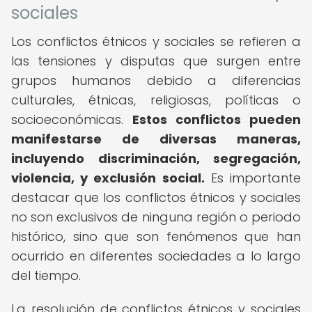
sociales
Los conflictos étnicos y sociales se refieren a
las tensiones y disputas que surgen entre
grupos humanos debido a diferencias
culturales, étnicas, religiosas, políticas o
socioeconómicas.
Estos conflictos pueden
manifestarse de diversas maneras,
incluyendo discriminación, segregación,
violencia, y exclusión social.
Es importante
destacar que los conflictos étnicos y sociales
no son exclusivos de ninguna región o periodo
histórico, sino que son fenómenos que han
ocurrido en diferentes sociedades a lo largo
del tiempo.
La resolución de conflictos étnicos y sociales