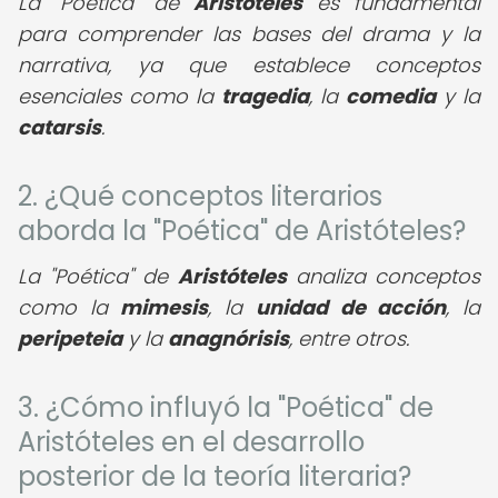
La "Poética" de
Aristóteles
es fundamental
para comprender las bases del drama y la
narrativa, ya que establece conceptos
esenciales como la
tragedia
, la
comedia
y la
catarsis
.
2. ¿Qué conceptos literarios
aborda la "Poética" de Aristóteles?
La "Poética" de
Aristóteles
analiza conceptos
como la
mimesis
, la
unidad de acción
, la
peripeteia
y la
anagnórisis
, entre otros.
3. ¿Cómo influyó la "Poética" de
Aristóteles en el desarrollo
posterior de la teoría literaria?