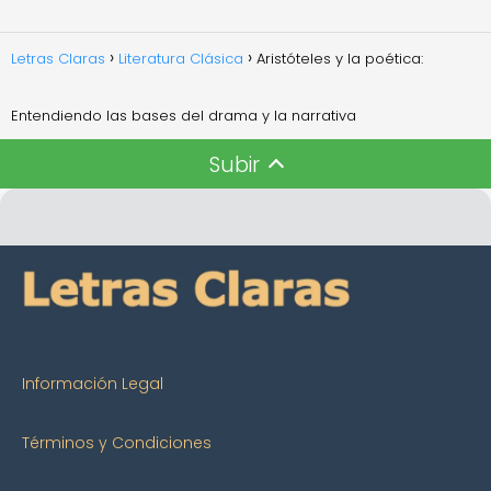
Letras Claras
Literatura Clásica
Aristóteles y la poética:
Entendiendo las bases del drama y la narrativa
Subir
Información Legal
Términos y Condiciones