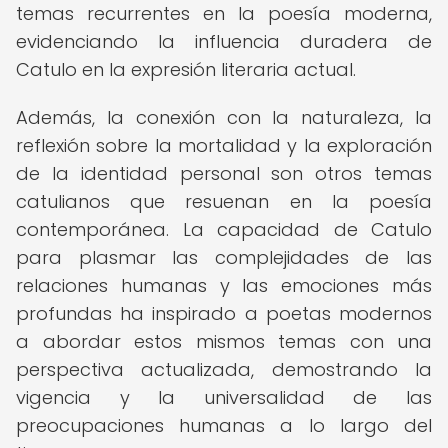
temas recurrentes en la poesía moderna,
evidenciando la influencia duradera de
Catulo en la expresión literaria actual.
Además, la conexión con la naturaleza, la
reflexión sobre la mortalidad y la exploración
de la identidad personal son otros temas
catulianos que resuenan en la poesía
contemporánea. La capacidad de Catulo
para plasmar las complejidades de las
relaciones humanas y las emociones más
profundas ha inspirado a poetas modernos
a abordar estos mismos temas con una
perspectiva actualizada, demostrando la
vigencia y la universalidad de las
preocupaciones humanas a lo largo del