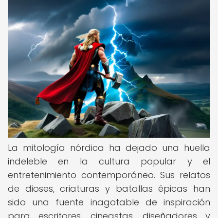
La mitología nórdica ha dejado una huella
indeleble en la cultura popular y el
entretenimiento contemporáneo. Sus relatos
de dioses, criaturas y batallas épicas han
sido una fuente inagotable de inspiración
para escritores, cineastas, diseñadores y