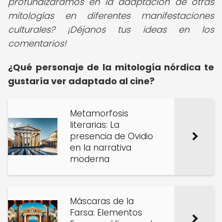
profundizáramos en la adaptación de otras
mitologías en diferentes manifestaciones
culturales? ¡Déjanos tus ideas en los
comentarios!
¿Qué personaje de la mitología nórdica te
gustaría ver adaptado al cine?
Metamorfosis
literarias: La
presencia de Ovidio
en la narrativa
moderna
Máscaras de la
Farsa: Elementos