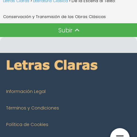
Letras Claras
Literatura Clásica
De la Escena al Texto:
Conservación y Transmisión de las Obras Clásicas
Subir
Información Legal
Términos y Condiciones
Política de Cookies