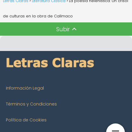
Letras Claras
Literatura Clásica
La poesía helenística: Un crisol
de culturas en la obra de Calímaco
Subir
Información Legal
Términos y Condiciones
Política de Cookies