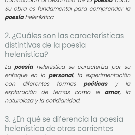
contribución al desarrollo de la
poesía
corta.
Su obra es fundamental para comprender la
poesía
helenística.
2. ¿Cuáles son las características
distintivas de la poesía
helenística?
La
poesía
helenística se caracteriza por su
enfoque en lo
personal
, la experimentación
con diferentes formas
poéticas
y la
exploración de temas como el
amor
, la
naturaleza y la cotidianidad.
3. ¿En qué se diferencia la poesía
helenística de otras corrientes