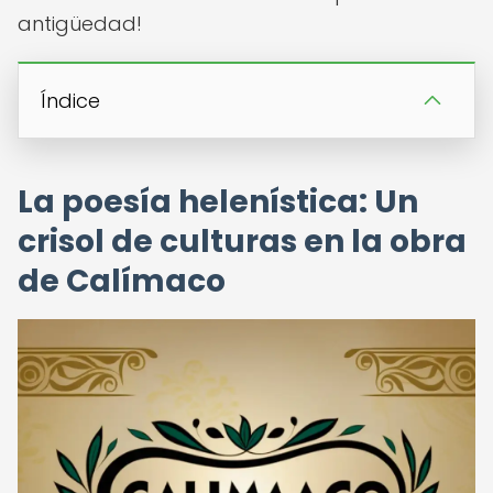
antigüedad!
Índice
La poesía helenística: Un
crisol de culturas en la obra
de Calímaco