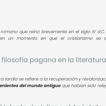
romano que reinó brevemente en el siglo IV d.C.
n un momento en que el cristianismo se e
a filosofía pagana en la literatur
ura tardía se refiere a la recuperación y revaloriza
enientes del mundo antiguo
que habían sido rel