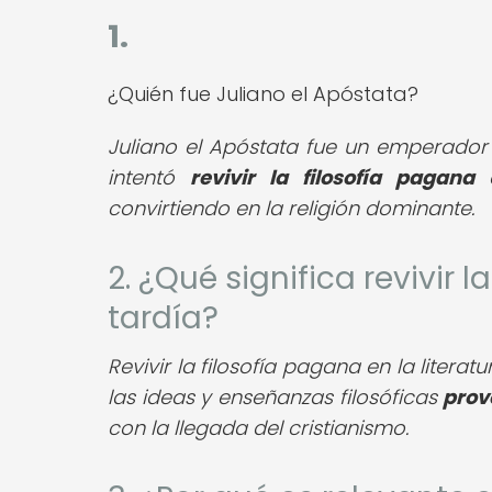
1.
¿Quién fue Juliano el Apóstata?
Juliano el Apóstata fue un emperador 
intentó
revivir la filosofía pagana
e
convirtiendo en la religión dominante.
2. ¿Qué significa revivir l
tardía?
Revivir la filosofía pagana en la literat
las ideas y enseñanzas filosóficas
prov
con la llegada del cristianismo.