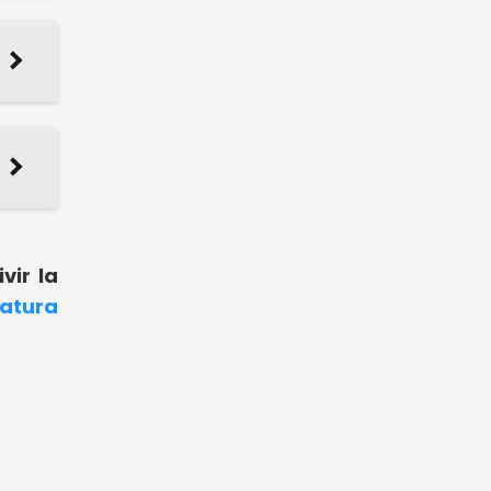
vir la
ratura