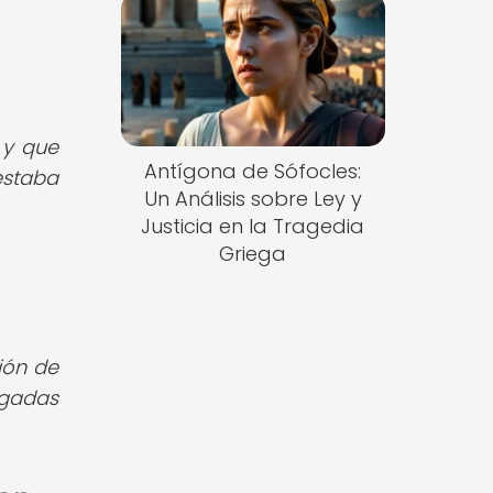
 y que
Antígona de Sófocles:
staba
Un Análisis sobre Ley y
Justicia en la Tragedia
Griega
a
ción de
egadas