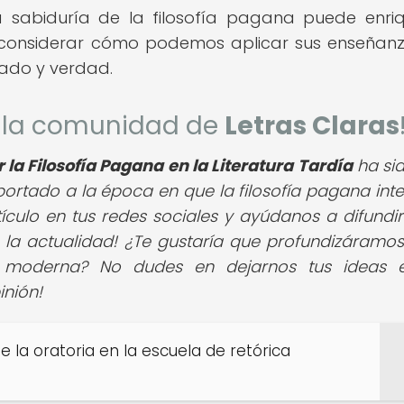
la sabiduría de la filosofía pagana puede enri
considerar cómo podemos aplicar sus enseñan
cado y verdad.
de la comunidad de
Letras Claras
r la Filosofía Pagana en la Literatura Tardía
ha si
ortado a la época en que la filosofía pagana int
tículo en tus redes sociales y ayúdanos a difundir
 la actualidad! ¿Te gustaría que profundizáramos
fía moderna? No dudes en dejarnos tus ideas 
nión!
e la oratoria en la escuela de retórica