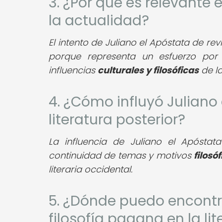
3. ¿Por qué es relevante 
la actualidad?
El intento de Juliano el Apóstata de revi
porque representa un esfuerzo por
influencias
culturales y filosóficas
de l
4. ¿Cómo influyó Juliano 
literatura posterior?
La influencia de Juliano el Apóstat
continuidad de temas y motivos
filosó
literaria occidental.
5. ¿Dónde puedo encontr
filosofía pagana en la lit