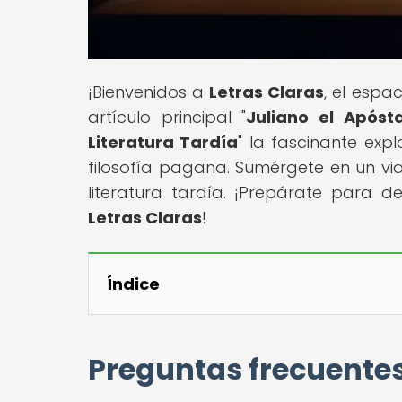
¡Bienvenidos a
Letras Claras
, el espa
artículo principal "
Juliano el Apóst
Literatura Tardía
" la fascinante expl
filosofía pagana. Sumérgete en un via
literatura tardía. ¡Prepárate para de
Letras Claras
!
Índice
Preguntas frecuente