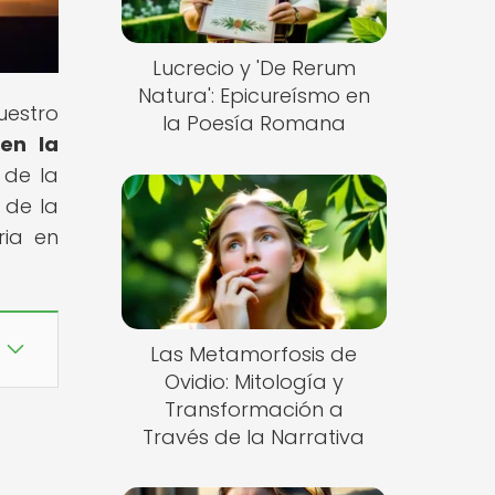
Lucrecio y 'De Rerum
Natura': Epicureísmo en
uestro
la Poesía Romana
 en la
n de la
 de la
ria en
Las Metamorfosis de
Ovidio: Mitología y
Transformación a
Través de la Narrativa