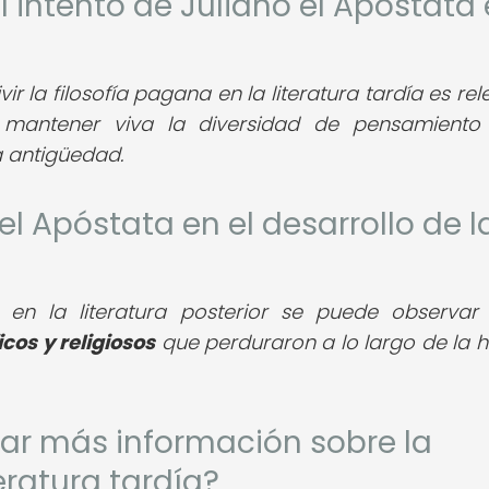
el intento de Juliano el Apóstata
vir la filosofía pagana en la literatura tardía es re
 mantener viva la diversidad de pensamiento
a antigüedad.
el Apóstata en el desarrollo de l
a en la literatura posterior se puede observar
ficos y religiosos
que perduraron a lo largo de la hi
ar más información sobre la
eratura tardía?