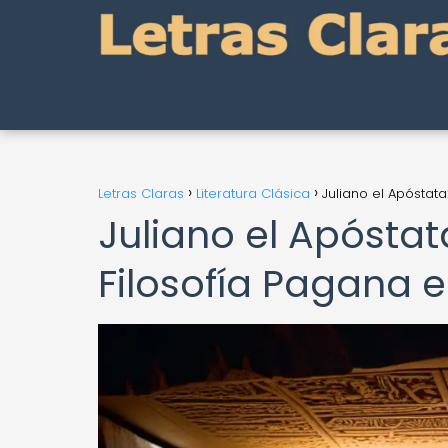
Letras Claras
Literatura Clásica
Juliano el Apóstata:
Juliano el Apóstata
Filosofía Pagana e