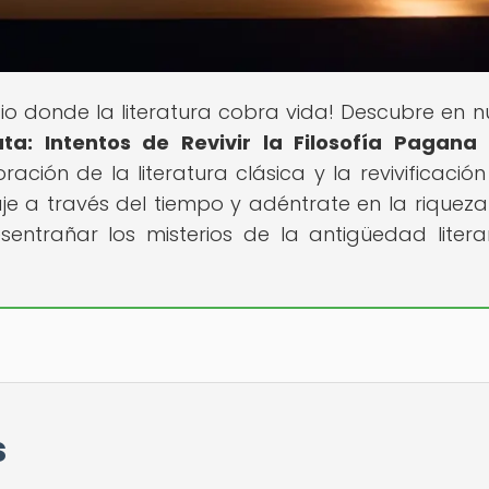
cio donde la literatura cobra vida! Descubre en n
ata: Intentos de Revivir la Filosofía Pagana
oración de la literatura clásica y la revivificació
je a través del tiempo y adéntrate en la riqueza
sentrañar los misterios de la antigüedad litera
s