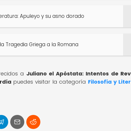
teratura: Apuleyo y su asno dorado
 la Tragedia Griega a la Romana
arecidos a
Juliano el Apóstata: Intentos de Revi
rdía
puedes visitar la categoría
Filosofía y Lite