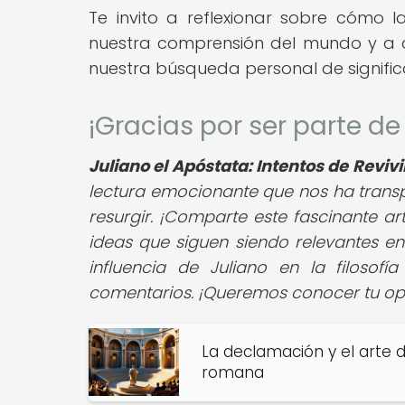
Te invito a reflexionar sobre cómo 
nuestra comprensión del mundo y a 
nuestra búsqueda personal de signifi
¡Gracias por ser parte 
Juliano el Apóstata: Intentos de Revivi
lectura emocionante que nos ha transp
resurgir. ¡Comparte este fascinante ar
ideas que siguen siendo relevantes en
influencia de Juliano en la filoso
comentarios. ¡Queremos conocer tu opi
La declamación y el arte d
romana