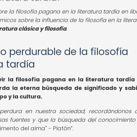
la filosofía pagana en la literatura tardía en lib
icos sobre la influencia de la filosofía en la litera
eratura clásica y filosofía
.
do perdurable de la filosofía
a tardía
vir la filosofía pagana en la literatura tardía
rda la eterna búsqueda de significado y sab
o y la cultura.
a perdura en nuestra sociedad, recordándonos 
sas fuentes y que la búsqueda del conocimiento
alimento del alma" - Platón
.