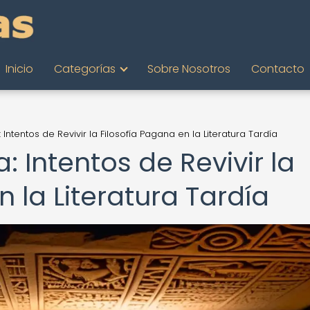
Inicio
Categorías
Sobre Nosotros
Contacto
 Intentos de Revivir la Filosofía Pagana en la Literatura Tardía
: Intentos de Revivir la
n la Literatura Tardía