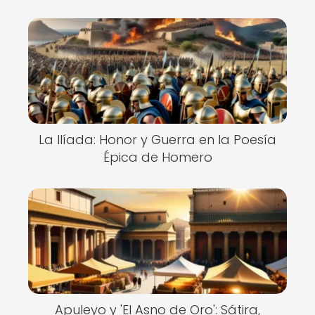
La Ilíada: Honor y Guerra en la Poesía
Épica de Homero
Apuleyo y 'El Asno de Oro': Sátira,