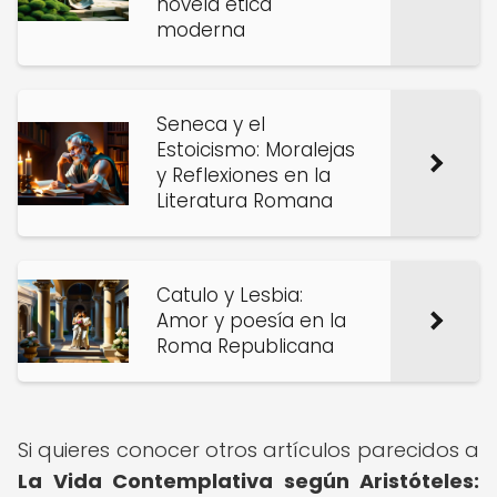
novela ética
moderna
Seneca y el
Estoicismo: Moralejas
y Reflexiones en la
Literatura Romana
Catulo y Lesbia:
Amor y poesía en la
Roma Republicana
Si quieres conocer otros artículos parecidos a
La Vida Contemplativa según Aristóteles: