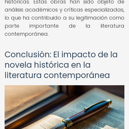
históricas. Estas obras han sido objeto de
análisis académicos y críticas especializadas,
lo que ha contribuido a su legitimación como
parte importante de la literatura
contemporánea.
Conclusión: El impacto de la
novela histórica en la
literatura contemporánea