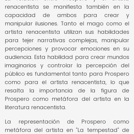
renacentista se manifiesta también en la
capacidad de ambos para crear y
manipular ilusiones. Tanto el mago como el
artista renacentista utilizan sus habilidades
para tejer narrativas complejas, manipular
percepciones y provocar emociones en su
audiencia. Esta habilidad para crear mundos
imaginarios y controlar la percepción del
público es fundamental tanto para Prospero
como para el artista renacentista, lo que
resalta la importancia de la figura de
Prospero como metáfora del artista en la
literatura renacentista.
La representación de Prospero como
metáfora del artista en "La tempestad" de