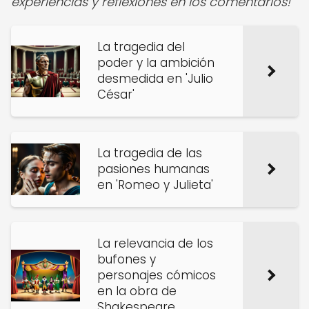
experiencias y reflexiones en los comentarios!
La tragedia del
poder y la ambición
desmedida en 'Julio
César'
La tragedia de las
pasiones humanas
en 'Romeo y Julieta'
La relevancia de los
bufones y
personajes cómicos
en la obra de
Shakespeare