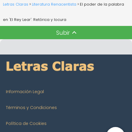
Letras Claras
Literatura Renacentista
El poder de la palabra
en 'El Rey Lear': Retórica y locura
Subir
Información Legal
Términos y Condiciones
Política de Cookies