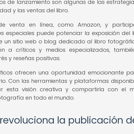
tos de lanzamiento son algunas de las estrategi
dad y las ventas del libro.
e venta en línea, como Amazon, y particip
 especiales puede potenciar la exposición del l
 un sitio web o blog dedicado al libro fotográfic
n a críticos y medios especializados, tambi
és y reseñas positivas.
ráficos ofrecen una oportunidad emocionante pa
ario. Con las herramientas y plataformas disponib
zar esta visión creativa y compartirla con el 
otografía en todo el mundo.
revoluciona la publicación d