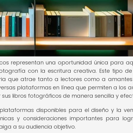
áficos representan una oportunidad única para aq
ografía con la escritura creativa. Este tipo de 
raria que atrae tanto a lectores como a amantes
diversas plataformas en línea que permiten a los a
 sus libros fotográficos de manera sencilla y efect
 plataformas disponibles para el diseño y la ve
écnicas y consideraciones importantes para log
aiga a su audiencia objetivo.