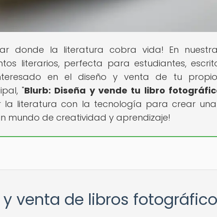
ugar donde la literatura cobra vida! En nuest
s literarios, perfecta para estudiantes, escrit
nteresado en el diseño y venta de tu propio
pal, "
Blurb: Diseña y vende tu libro fotográfi
r la literatura con la tecnología para crear un
un mundo de creatividad y aprendizaje!
 y venta de libros fotográfic