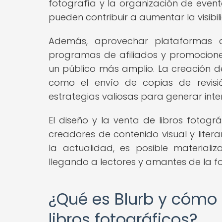
fotografía y la organización de even
pueden contribuir a aumentar la visibili
Además, aprovechar plataformas d
programas de afiliados y promociones
un público más amplio. La creación de
como el envío de copias de revisió
estrategias valiosas para generar inter
El diseño y la venta de libros fotog
creadores de contenido visual y liter
la actualidad, es posible materiali
llegando a lectores y amantes de la f
¿Qué es Blurb y cómo 
libros fotográficos?