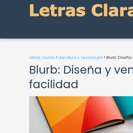
Letras Claras
Literatura y Tecnología
Blurb: Diseña 
Blurb: Diseña y ve
facilidad