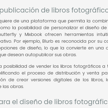
publicación de libros fotográfic
requiere de una plataforma que permita la combi
omo la posibilidad de personalizar el diseño d
tterfly y Mixbook ofrecen herramientas intuit
reativo. Por ejemplo, Blurb es reconocida por su c
ciones de diseño, lo que la convierte en una 
 que desean autopublicar sus obras.
posibilidad de vender los libros fotográficos a 
lificando el proceso de distribución y venta pa
ón de crear versiones digitales de los libros, 
e las obras.
ra el diseño de libros fotográfi