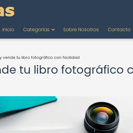
Inicio
Categorías
Sobre Nosotros
Contacto
y vende tu libro fotográfico con facilidad
nde tu libro fotográfico 