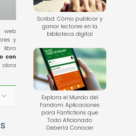
Scribd: Cómo publicar y
ganar lectores en la
ra web
biblioteca digital
ores y
 libro
co con
a obra
Explora el Mundo del
Fandom: Aplicaciones
para Fanfictions que
Todo Aficionado
os
Debería Conocer