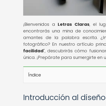
¡Bienvenidos a
Letras Claras
, el l
encontrarás una mina de conocimiento
amantes de la palabra escrita. ¿I
fotográfico? En nuestro artículo princi
facilidad
", descubrirás cómo fusiona
única. ¡Prepárate para sumergirte en 
Índice
Introducción al diseño