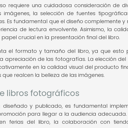
toso requiere una cuidadosa consideración de di
 imágenes, la selección de fuentes tipográfica
fías. Es fundamental que el diseño complemente y 
riencia de lectura envolvente. Asimismo, la cali
pel crucial en la presentación final del libro.
ta el formato y tamaño del libro, ya que esto
n la apreciación de las fotografías. La elección del
ativamente en la calidad visual del producto fina
s que realcen la belleza de las imágenes.
 libros fotográficos
tá diseñado y publicado, es fundamental imple
promoción para llegar a la audiencia adecuada. 
 en ferias del libro, la colaboración con tien