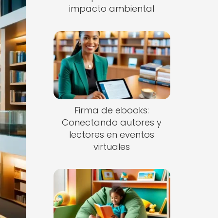
impacto ambiental
Firma de ebooks:
Conectando autores y
lectores en eventos
virtuales