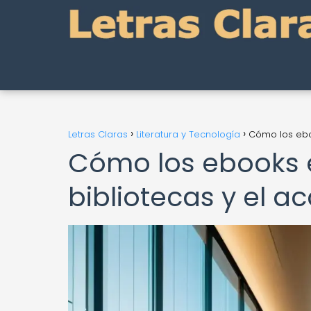
Letras Claras
Literatura y Tecnología
Cómo los eboo
Cómo los ebooks 
bibliotecas y el a