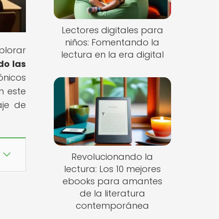
Lectores digitales para
niños: Fomentando la
plorar
lectura en la era digital
do las
ónicos
n este
aje de
Revolucionando la
lectura: Los 10 mejores
ebooks para amantes
de la literatura
contemporánea