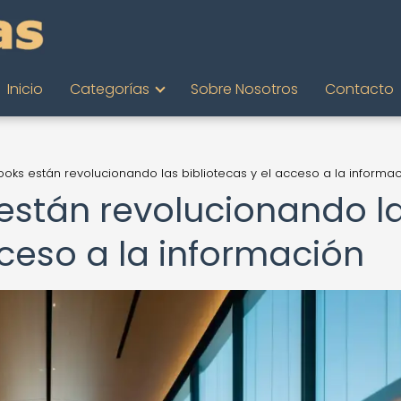
Inicio
Categorías
Sobre Nosotros
Contacto
ks están revolucionando las bibliotecas y el acceso a la informa
están revolucionando l
cceso a la información