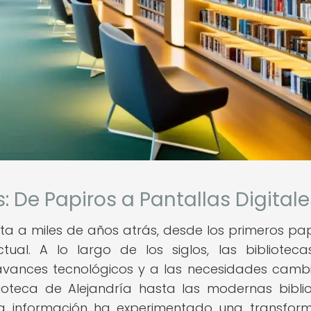
s: De Papiros a Pantallas Digitale
nta a miles de años atrás, desde los primeros pap
tual. A lo largo de los siglos, las bibliotec
avances tecnológicos y a las necesidades camb
lioteca de Alejandría hasta las modernas bibli
 la información ha experimentado una transfor