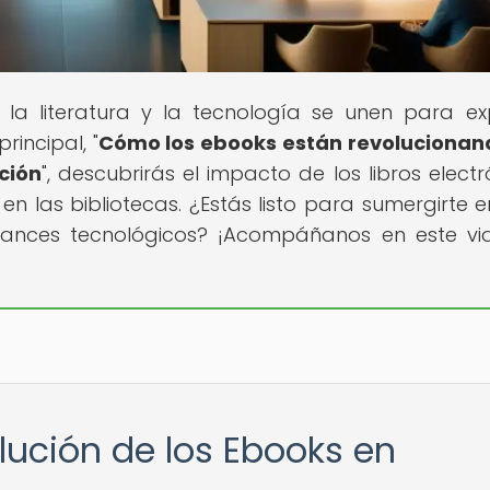
 la literatura y la tecnología se unen para ex
rincipal, "
Cómo los ebooks están revolucionan
ción
", descubrirás el impacto de los libros electr
en las bibliotecas. ¿Estás listo para sumergirte e
ances tecnológicos? ¡Acompáñanos en este vi
lución de los Ebooks en