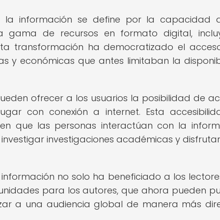
 a la información se define por la capacidad 
a gama de recursos en formato digital, incl
 Esta transformación ha democratizado el acces
cas y económicas que antes limitaban la disponib
pueden ofrecer a los usuarios la posibilidad de a
ugar con conexión a internet. Esta accesibilid
en que las personas interactúan con la inform
investigar investigaciones académicas y disfrutar
 información no solo ha beneficiado a los lectores
unidades para los autores, que ahora pueden pu
nzar a una audiencia global de manera más dir