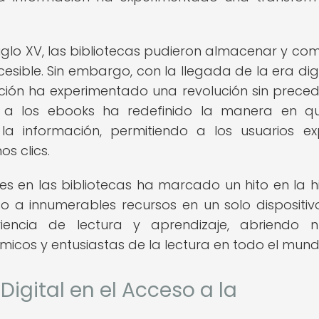
siglo XV, las bibliotecas pudieron almacenar y com
ble. Sin embargo, con la llegada de la era digit
ión ha experimentado una revolución sin preced
os a los ebooks ha redefinido la manera en q
la información, permitiendo a los usuarios ex
s clics.
les en las bibliotecas ha marcado un hito en la hi
so a innumerables recursos en un solo dispositivo
encia de lectura y aprendizaje, abriendo n
micos y entusiastas de la lectura en todo el mund
Digital en el Acceso a la