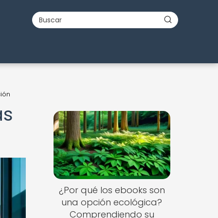
ción
as
¿Por qué los ebooks son
una opción ecológica?
Comprendiendo su